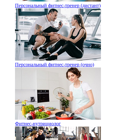
Персональный фитнес-тренер (дистант)
Персональный фитнес-тренер (очно)
Фитнес-нутрициолог