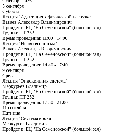
Сентябрь'2026
5 сентября
Суббота
Лекция "Адаптация к физической нагрузке"
Ваваев Александр Владимирович
Пройдет в:
БЦ "На Семеновской" (большой зал)
Группа:
ПТ 252
Время проведения:
11:00 - 14:00
Лекция "Нервная система"
Ваваев Александр Владимирович
Пройдет в:
БЦ "На Семеновской" (большой зал)
Группа:
ПТ 252
Время проведения:
14:40 - 17:40
9 сентября
Среда
Лекция "Эндокринная система"
Меркурьев Владимир
Пройдет в:
БЦ "На Семеновской" (большой зал)
Группа:
ПТ 252
Время проведения:
17:30 - 21:00
11 сентября
Пятница
Лекция "Система крови"
Меркурьев Владимир
Пройдет в:
БЦ "На Семеновской" (большой зал)