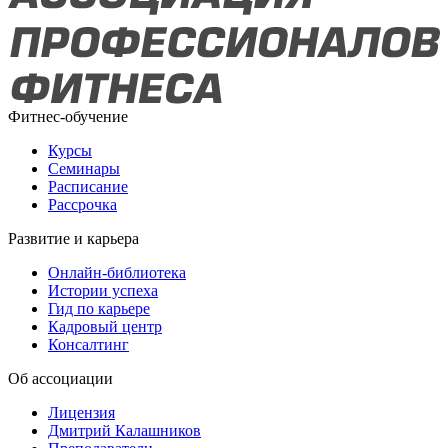
Фитнес-обучение
Курсы
Семинары
Расписание
Рассрочка
Развитие и карьера
Онлайн-библиотека
Истории успеха
Гид по карьере
Кадровый центр
Консалтинг
Об ассоциации
Лицензия
Дмитрий Калашников