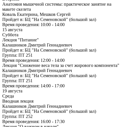
Анатомия мышечной системы: практическое занятие на
макете скелета
Коваль Екатерина, Мешков Сергей
Пройдет в:
БЦ "На Семеновской" (большой зал)
Время проведения:
10:00 - 14:00
15 августа
Суббота
Лекция "Питание"
Калашников Дмитрий Геннадиевич
Пройдет в:
БЦ "На Семеновской" (большой зал)
Группа:
ПТ 251
Время проведения:
12:00 - 14:00
Лекция "Снижение веса тела за счет жирового компонента"
Калашников Дмитрий Геннадиевич
Пройдет в:
БЦ "На Семеновской" (большой зал)
Группа:
ПТ 251
Время проведения:
14:00 - 17:00
19 августа
Среда
Вводная лекция
Калашников Дмитрий Геннадиевич
Пройдет в:
БЦ "На Семеновской" (большой зал)
Группа:
ПТ 252
Время проведения:
16:00 - 17:30
Лекция "О важном в начале"