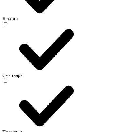
Лекции
Семинары
Практика