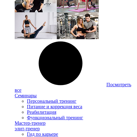
Посмотреть
все
Семинары
Персональный тренинг
Питание и коррекция веса
Реабилитация
Функциональный тренинг
Мастер-тренер
элит-тренер
Гид по карьере