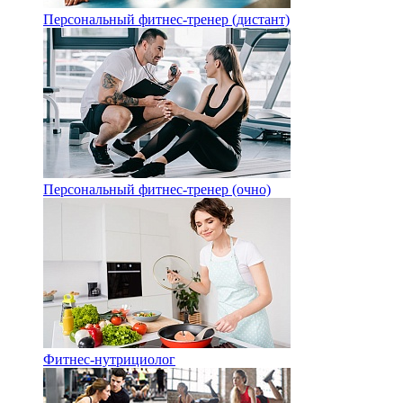
Персональный фитнес-тренер (дистант)
Персональный фитнес-тренер (очно)
Фитнес-нутрициолог