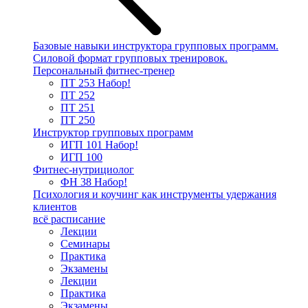
Базовые навыки инструктора групповых программ.
Силовой формат групповых тренировок.
Персональный фитнес-тренер
ПТ 253
Набор!
ПТ 252
ПТ 251
ПТ 250
Инструктор групповых программ
ИГП 101
Набор!
ИГП 100
Фитнес-нутрициолог
ФН 38
Набор!
Психология и коучинг как инструменты удержания
клиентов
всё расписание
Лекции
Семинары
Практика
Экзамены
Лекции
Практика
Экзамены