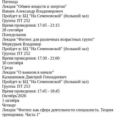
Пятница
Лекция "Обмен веществ и энергии"
Ваваев Александр Владимирович
Пройдет в:
БЦ "На Семеновской" (большой зал)
Группа:
ПТ 252
Время проведения:
17:45 - 21:15
28 сентября
Понедельник
Лекция "Фитнес для различных возрастных групп"
Меркурьев Владимир
Пройдет в:
БЦ "На Семеновской" (большой зал)
Группа:
ПТ 252
Время проведения:
17:30 - 21:00
30 сентября
Среда
Лекция "О важном в начале"
Калашников Дмитрий Геннадиевич
Пройдет в:
БЦ "На Семеновской" (большой зал)
Группа:
ПТ 253
Время проведения:
17:45 - 18:45
Октябрь'2026
1 октября
Четверг
Лекция "Фитнес как сфера деятельности специалиста. Теория
тренировки. Часть 1"