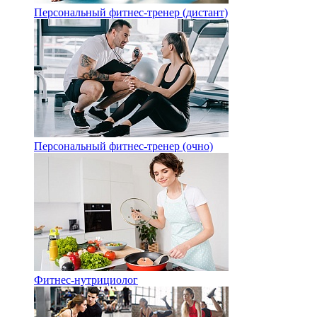
Персональный фитнес-тренер (дистант)
Персональный фитнес-тренер (очно)
Фитнес-нутрициолог