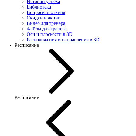
Истории успеха
Библиотека
Вопросы и ответы
Скидки и акции
Видео для тренера
Файлы для тренера
Оси и плоскости в 3D
Расположения и направления в 3D
Расписание
Расписание