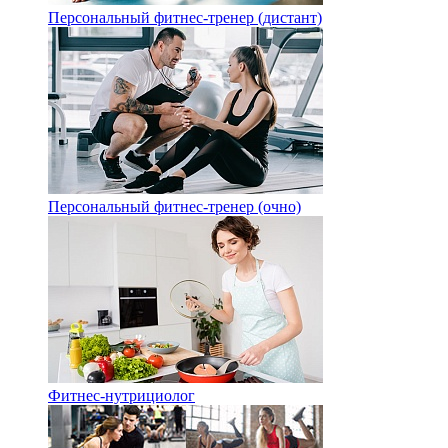
Персональный фитнес-тренер (дистант)
Персональный фитнес-тренер (очно)
Фитнес-нутрициолог