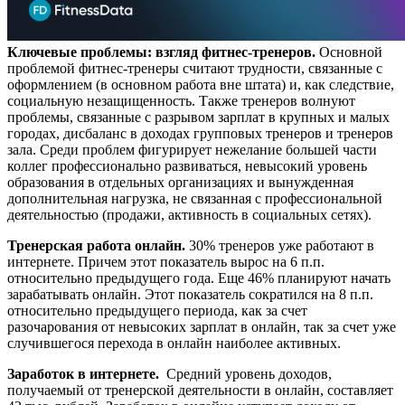
Ключевые проблемы: взгляд фитнес-тренеров.
Основной
проблемой фитнес-тренеры считают трудности, связанные с
оформлением (в основном работа вне штата) и, как следствие,
социальную незащищенность. Также тренеров волнуют
проблемы, связанные с разрывом зарплат в крупных и малых
городах, дисбаланс в доходах групповых тренеров и тренеров
зала. Среди проблем фигурирует нежелание большей части
коллег профессионально развиваться, невысокий уровень
образования в отдельных организациях и вынужденная
дополнительная нагрузка, не связанная с профессиональной
деятельностью (продажи, активность в социальных сетях).
Тренерская работа онлайн.
30% тренеров уже работают в
интернете. Причем этот показатель вырос на 6 п.п.
относительно предыдущего года. Еще 46% планируют начать
зарабатывать онлайн. Этот показатель сократился на 8 п.п.
относительно предыдущего периода, как за счет
разочарования от невысоких зарплат в онлайн, так за счет уже
случившегося перехода в онлайн наиболее активных.
Заработок в интернете.
Средний уровень доходов,
получаемый от тренерской деятельности в онлайн, составляет