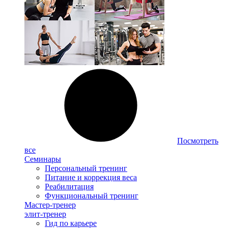
Посмотреть
все
Семинары
Персональный тренинг
Питание и коррекция веса
Реабилитация
Функциональный тренинг
Мастер-тренер
элит-тренер
Гид по карьере