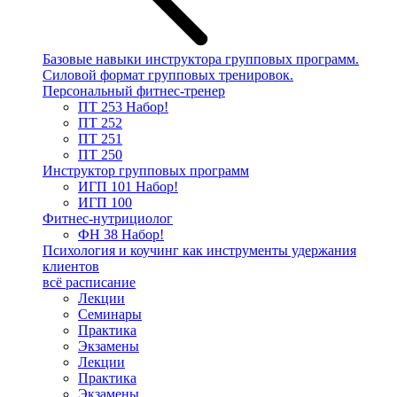
Базовые навыки инструктора групповых программ.
Силовой формат групповых тренировок.
Персональный фитнес-тренер
ПТ 253
Набор!
ПТ 252
ПТ 251
ПТ 250
Инструктор групповых программ
ИГП 101
Набор!
ИГП 100
Фитнес-нутрициолог
ФН 38
Набор!
Психология и коучинг как инструменты удержания
клиентов
всё расписание
Лекции
Семинары
Практика
Экзамены
Лекции
Практика
Экзамены