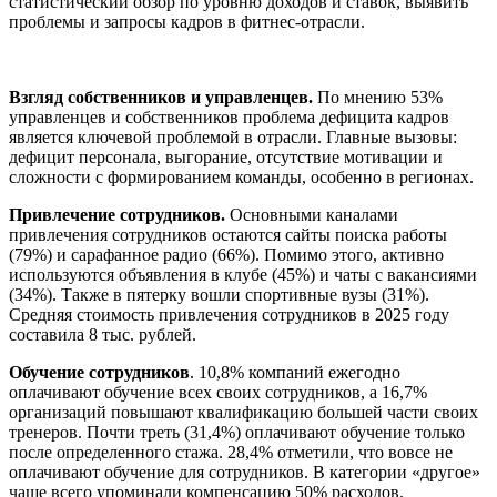
статистический обзор по уровню доходов и ставок, выявить
проблемы и запросы кадров в фитнес-отрасли.
Взгляд собственников и управленцев.
По мнению 53%
управленцев и собственников проблема дефицита кадров
является ключевой проблемой в отрасли. Главные вызовы:
дефицит персонала, выгорание, отсутствие мотивации и
сложности с формированием команды, особенно в регионах.
Привлечение сотрудников.
Основными каналами
привлечения сотрудников остаются сайты поиска работы
(79%) и сарафанное радио (66%). Помимо этого, активно
используются объявления в клубе (45%) и чаты с вакансиями
(34%). Также в пятерку вошли спортивные вузы (31%).
Средняя стоимость привлечения сотрудников в 2025 году
составила 8 тыс. рублей.
Обучение сотрудников
. 10,8% компаний ежегодно
оплачивают обучение всех своих сотрудников, а 16,7%
организаций повышают квалификацию большей части своих
тренеров. Почти треть (31,4%) оплачивают обучение только
после определенного стажа. 28,4% отметили, что вовсе не
оплачивают обучение для сотрудников. В категории «другое»
чаще всего упоминали компенсацию 50% расходов.