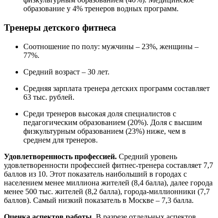
образование у 4% тренеров водных программ.
Тренеры детского фитнеса
Соотношение по полу: мужчины – 23%, женщины –
77%.
Средний возраст – 30 лет.
Средняя зарплата тренера детских программ составляет
63 тыс. рублей.
Среди тренеров высокая доля специалистов с
педагогическим образованием (20%). Доля с высшим
физкультурным образованием (23%) ниже, чем в
среднем для тренеров.
Удовлетворенность профессией.
Средний уровень
удовлетворенности профессией фитнес-тренера составляет 7,7
баллов из 10. Этот показатель наибольший в городах с
населением менее миллиона жителей (8,4 балла), далее города
менее 500 тыс. жителей (8,2 балла), города-миллионники (7,7
баллов). Самый низкий показатель в Москве – 7,3 балла.
Оценка аспектов работы.
В разрезе отдельных аспектов