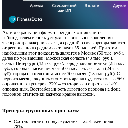
Активно растущий формат арендных отношений с
работодателем использует уже значительное количество
тренеров тренажерного зала, а средний размер аренды зависит
от региона, но в среднем составляет 35 тыс. руб. При этом
наибольшим этот показатель является в Москве (50 тыс. руб.),
далее по убывающей: Московская область (43 тыс. руб.),
Санкт-Петербург (42 тыс. руб.), города-миллионники (28 тыс.
руб.), города с населением от 500 тыс. чел. до 1 млн (24 тыс.
руб), города с населением менее 500 тысяч. (18 тыс. руб.). С
первого месяца окупить стоимость аренды удается только 56%
опрошенных тренеров, 22% – со второго, а с третьего 14%
опрошенных. Востребованность льготного периода на фоне
подобной статистики кажется крайне высокой.
Тренеры групповых программ
Соотношение по полу: мужчины – 22%, женщины –
78%.