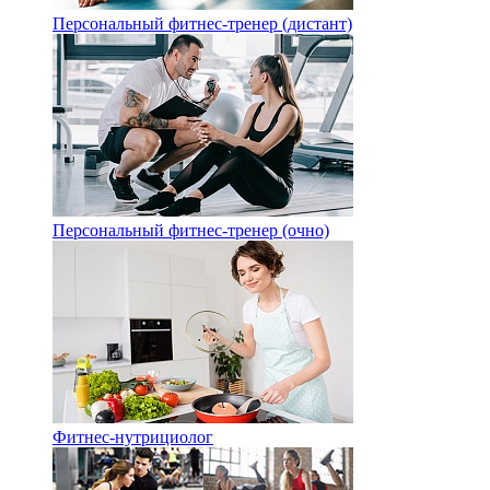
Персональный фитнес-тренер (дистант)
Персональный фитнес-тренер (очно)
Фитнес-нутрициолог