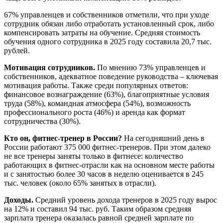
67% управленцев и собственников отметили, что при уходе
сотрудник обязан либо отработать установленный срок, либо
компенсировать затраты на обучение. Средняя стоимость
обучения одного сотрудника в 2025 году составила 20,7 тыс.
рублей.
Мотивация сотрудников.
По мнению 73% управленцев и
собственников, адекватное поведение руководства – ключевая
мотивация работы. Также среди популярных ответов:
финансовое вознаграждение (63%), благоприятные условия
труда (58%), командная атмосфера (54%), возможность
профессионального роста (46%) и аренда как формат
сотрудничества (30%).
Кто он, фитнес-тренер в России?
На сегодняшний день в
России работают 375 000 фитнес-тренеров. При этом далеко
не все тренеры заняты только в фитнесе: количество
работающих в фитнес-отрасли как на основном месте работы
и с занятостью более 30 часов в неделю оценивается в 245
тыс. человек (около 65% занятых в отрасли).
Доходы.
Средний уровень дохода тренеров в 2025 году вырос
на 12% и составил 94 тыс. руб. Таким образом средняя
зарплата тренера оказалась равной средней зарплате по