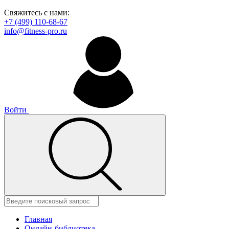
Свяжитесь с нами:
+7 (499) 110-68-67
info@fitness-pro.ru
Войти
Главная
Онлайн-библиотека