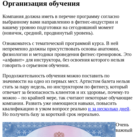
Организация обучения
Компания должна иметь в перечне программу согласно
выбранному вами направлению в фитнес-индустрии и
вашему уровню подготовки на сегодняшний момент
(новичок, средний, продвинутый уровень).
Ознакомьтесь с тематической программой курса. В ней
непременно должны присутствовать основы анатомии,
физиологии и методики проведения фитнес-тренировок. Это
«алфавит» для инструктора, без освоения которого нельзя
говорить о серьезном обучении.
Продолжительность обучения можно поставить по
значимости на одно из первых мест. Артистом балета нельзя
стать за пару недель, но инструктором по фитнесу, который
отвечает за безопасность клиентов и их здоровье, почему-то
можно – по крайней мере, так считают некоторые обучающие
компании. Развить уже имеющиеся навыки, повысить
квалификацию в узком вопросе реально
и за несколько дней
.
Но получить базу за короткий срок нереально.
Очень
важный