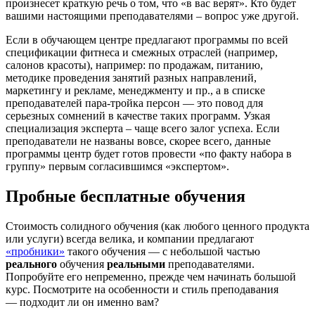
произнесет краткую речь о том, что «в вас верят». Кто будет
вашими настоящими преподавателями – вопрос уже другой.
Если в обучающем центре предлагают программы по всей
спецификации фитнеса и смежных отраслей (например,
салонов красоты), например: по продажам, питанию,
методике проведения занятий разных направлений,
маркетингу и рекламе, менеджменту и пр., а в списке
преподавателей пара-тройка персон — это повод для
серьезных сомнений в качестве таких программ. Узкая
специализация эксперта – чаще всего залог успеха. Если
преподаватели не названы вовсе, скорее всего, данные
программы центр будет готов провести «по факту набора в
группу» первым согласившимся «экспертом».
Пробные бесплатные обучения
Стоимость солидного обучения (как любого ценного продукта
или услуги) всегда велика, и компании предлагают
«пробники»
такого обучения — с небольшой частью
реального
обучения
реальными
преподавателями.
Попробуйте его непременно, прежде чем начинать большой
курс. Посмотрите на особенности и стиль преподавания
— подходит ли он именно вам?