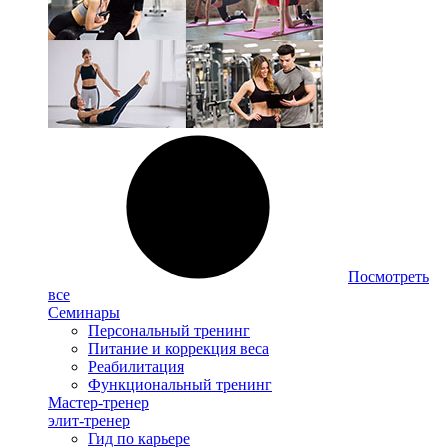
Посмотреть
все
Семинары
Персональный тренинг
Питание и коррекция веса
Реабилитация
Функциональный тренинг
Мастер-тренер
элит-тренер
Гид по карьере