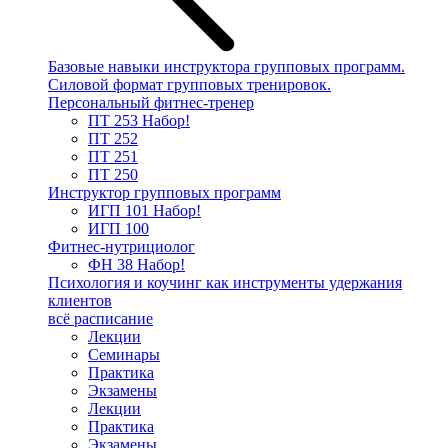
Базовые навыки инструктора групповых программ.
Силовой формат групповых тренировок.
Персональный фитнес-тренер
ПТ 253
Набор!
ПТ 252
ПТ 251
ПТ 250
Инструктор групповых программ
ИГП 101
Набор!
ИГП 100
Фитнес-нутрициолог
ФН 38
Набор!
Психология и коучинг как инструменты удержания
клиентов
всё расписание
Лекции
Семинары
Практика
Экзамены
Лекции
Практика
Экзамены