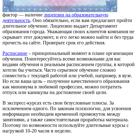
фактор — наличие
лицензии на образовательную
деятельность
. Оно обязательно, если вам предлагают пройти
длительное обучение. Лицензию выдает Департамент
образования города. Уважающая своих клиентов компания не
скрывает этот документ, и его легко можно найти и без труда
прочесть на сайте. Проверьте срок его действия.
Расписание
– принципиальный момент в плане организации
обучения. Поинтересуйтесь всеми возможными для вас
видами обучения и реальным расписанием группы, в которой
хотели бы учиться. Часто серьезное обучение сложно
совместить с текущей работой или учебой, например, в вузе.
Но если ваша цель – получение качественного образования
как минимума в любимой профессии, можно потратить
отпуск или каникулы на достижение своей цели.
В экспресс-курсах есть свои безусловные плюсы. За
исключением одного. По законам психологии, для усвоения
информации необходим временной промежуток между
занятиями, а также самостоятельная проработка материала.
Поэтому по возможности используйте длительные курсы с
нагрузкой 10-20 часов в неделю.