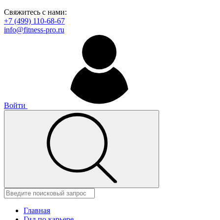
Свяжитесь с нами:
+7 (499) 110-68-67
info@fitness-pro.ru
Войти
Главная
Гид по карьере