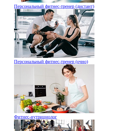
Персональный фитнес-тренер (дистант)
Персональный фитнес-тренер (очно)
Фитнес-нутрициолог