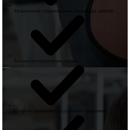
Музыкальное сопровождение групповых занятий
Базовые инструкторские навыки
Силовые тренировки в групповых программах