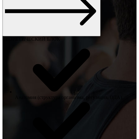
ТЕОРЕТИЧЕСКИЙ БЛОК
Анатомия (структура организма, регуляция, ОДА)