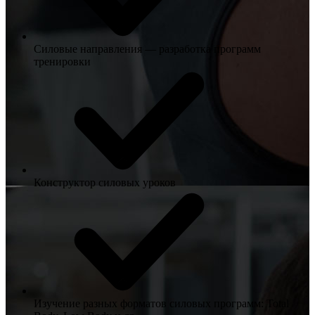
Силовые направления — разработка программ
тренировки
Конструктор силовых уроков
Изучение разных форматов силовых программ: Total