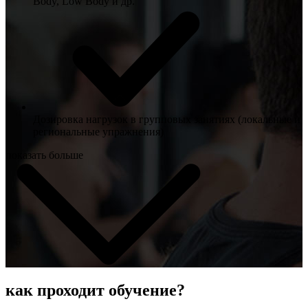
Body, Low Body и др.
Дозировка нагрузок в групповых занятиях (локальные и
региональные упражнения)
показать больше
как проходит обучение?