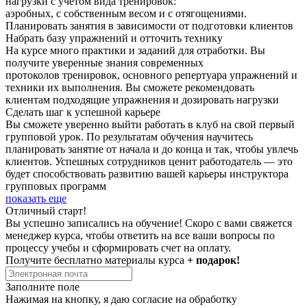
нагрузки с учетом вида тренировок:
аэробных, с собственным весом и с отягощениями.
Планировать занятия в зависимости от подготовки клиентов
Набрать базу упражнений и отточить технику
На курсе много практики и заданий для отработки. Вы
получите уверенные знания современных
протоколов тренировок, основного репертуара упражнений и
техники их выполнения. Вы сможете рекомендовать
клиентам подходящие упражнения и дозировать нагрузки
Сделать шаг к успешной карьере
Вы сможете уверенно выйти работать в клуб на свой первый
групповой урок. По результатам обучения научитесь
планировать занятие от начала и до конца и так, чтобы увлечь
клиентов. Успешных сотрудников ценит работодатель — это
будет способствовать развитию вашей карьеры инструктора
групповых программ
показать еще
Отличный старт!
Вы успешно записались на обучение! Скоро с вами свяжется
менеджер курса, чтобы ответить на все ваши вопросы по
процессу учебы и сформировать счет на оплату.
Получите бесплатно материалы курса
+ подарок!
Заполните поле
Нажимая на кнопку, я даю согласие на обработку