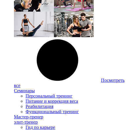
Посмотреть
все
Семинары
Персональный тренинг
Питание и коррекция веса
Реабилитация
Функциональный тренинг
Мастер-тренер
элит-тренер
Гид по карьере