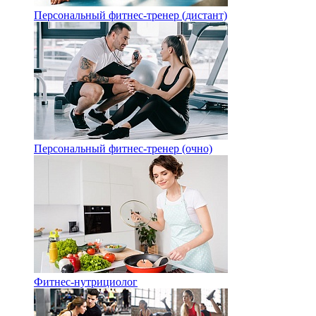
Персональный фитнес-тренер (дистант)
Персональный фитнес-тренер (очно)
Фитнес-нутрициолог