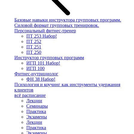
Базовые навыки инструктора групповых программ.
Силовой формат групповых тренировок.
Персональный фитнес-тренер
ПТ 253
Набор!
ПТ 252
ПТ 251
ПТ 250
Инструктор групповых программ
ИГП 101
Набор!
ИГП 100
Фитнес-нутрициолог
ФН 38
Набор!
Психология и коучинг как инструменты удержания
клиентов
всё расписание
Лекции
Семинары
Практика
Экзамены
Лекции
Практика
Экзамены