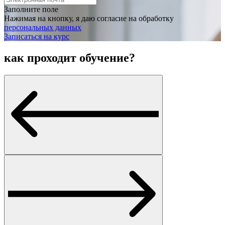
Заполните поле
Нажимая на кнопку, я даю согласие на обработку
персональных данных
Записаться на курс
как проходит обучение?