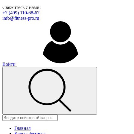
Свяжитесь с нами:
+7 (499) 110-68-67
info@fitness-pro.ru
Войти
Главная
Курсы фитнеса