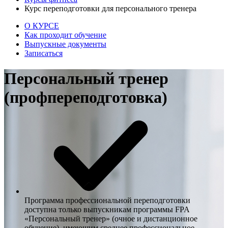
Курс переподготовки для персонального тренера
О КУРСЕ
Как проходит обучение
Выпускные документы
Записаться
Персональный тренер
(профпереподготовка)
Программа профессиональной переподготовки
доступна только выпускникам программы FPA
«Персональный тренер» (очное и дистанционное
обучение), имеющим среднее профессиональное