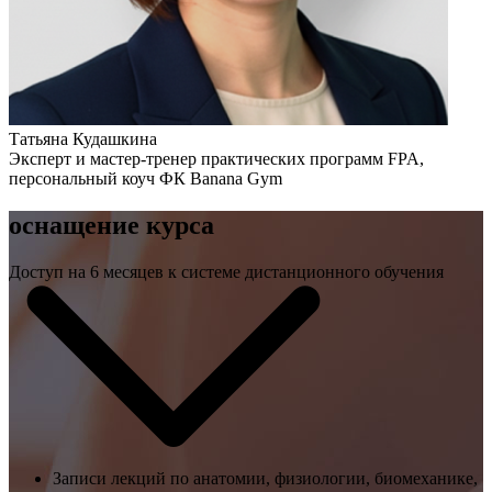
Татьяна Кудашкина
Эксперт и мастер-тренер практических программ FPA,
персональный коуч ФК Banana Gym
оснащение курса
Доступ на 6 месяцев к системе дистанционного обучения
Записи лекций по анатомии, физиологии, биомеханике,