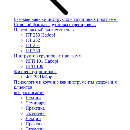
Базовые навыки инструктора групповых программ.
Силовой формат групповых тренировок.
Персональный фитнес-тренер
ПТ 253
Набор!
ПТ 252
ПТ 251
ПТ 250
Инструктор групповых программ
ИГП 101
Набор!
ИГП 100
Фитнес-нутрициолог
ФН 38
Набор!
Психология и коучинг как инструменты удержания
клиентов
всё расписание
Лекции
Семинары
Практика
Экзамены
Лекции
Практика
Экзамены