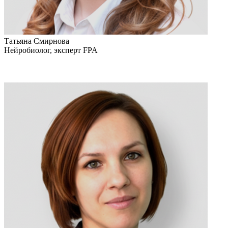
Татьяна Смирнова
Нейробиолог, эксперт FPA