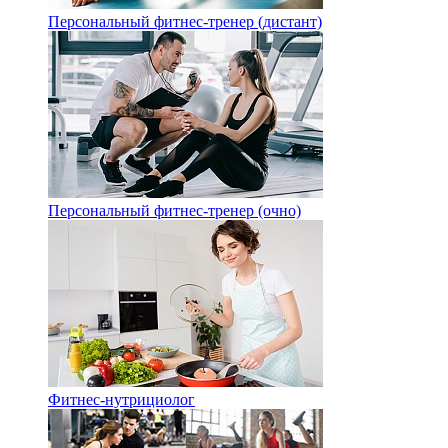
Персональный фитнес-тренер (дистант)
Персональный фитнес-тренер (очно)
Фитнес-нутрициолог