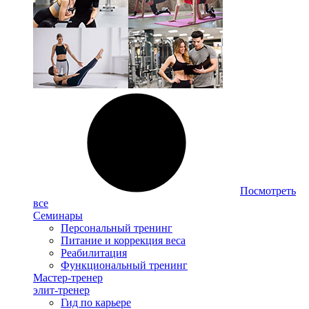
Посмотреть
все
Семинары
Персональный тренинг
Питание и коррекция веса
Реабилитация
Функциональный тренинг
Мастер-тренер
элит-тренер
Гид по карьере