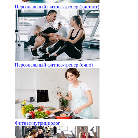
Персональный фитнес-тренер (дистант)
Персональный фитнес-тренер (очно)
Фитнес-нутрициолог