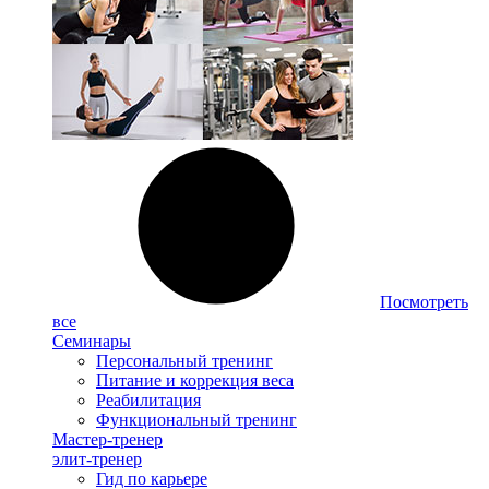
Посмотреть
все
Семинары
Персональный тренинг
Питание и коррекция веса
Реабилитация
Функциональный тренинг
Мастер-тренер
элит-тренер
Гид по карьере