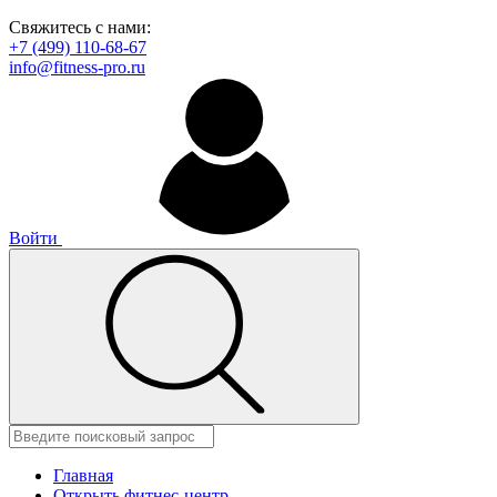
Свяжитесь с нами:
+7 (499) 110-68-67
info@fitness-pro.ru
Войти
Главная
Открыть фитнес-центр