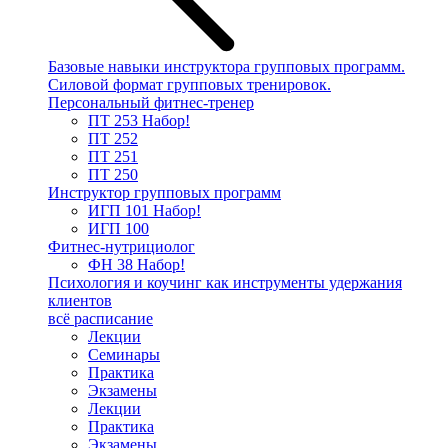
Базовые навыки инструктора групповых программ.
Силовой формат групповых тренировок.
Персональный фитнес-тренер
ПТ 253
Набор!
ПТ 252
ПТ 251
ПТ 250
Инструктор групповых программ
ИГП 101
Набор!
ИГП 100
Фитнес-нутрициолог
ФН 38
Набор!
Психология и коучинг как инструменты удержания
клиентов
всё расписание
Лекции
Семинары
Практика
Экзамены
Лекции
Практика
Экзамены