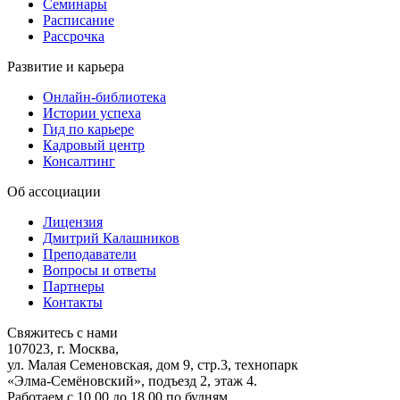
Семинары
Расписание
Рассрочка
Развитие и карьера
Онлайн-библиотека
Истории успеха
Гид по карьере
Кадровый центр
Консалтинг
Об ассоциации
Лицензия
Дмитрий Калашников
Преподаватели
Вопросы и ответы
Партнеры
Контакты
Свяжитесь с нами
107023, г. Москва,
ул. Малая Семеновская, дом 9, стр.3, технопарк
«Элма-Семёновский», подъезд 2, этаж 4.
Работаем с 10.00 до 18.00 по будням