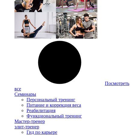
Посмотреть
все
Семинары
Персональный тренинг
Питание и коррекция веса
Реабилитация
Функциональный тренинг
Мастер-тренер
элит-тренер
Гид по карьере