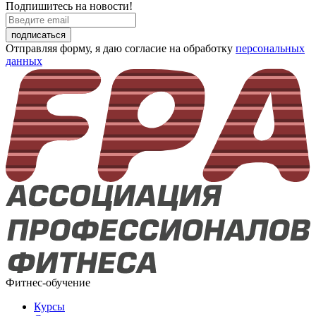
Подпишитесь на новости!
подписаться
Отправляя форму, я даю согласие на обработку
персональных
данных
Фитнес-обучение
Курсы