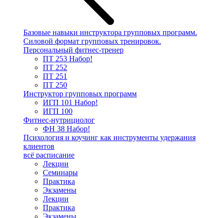
Базовые навыки инструктора групповых программ.
Силовой формат групповых тренировок.
Персональный фитнес-тренер
ПТ 253
Набор!
ПТ 252
ПТ 251
ПТ 250
Инструктор групповых программ
ИГП 101
Набор!
ИГП 100
Фитнес-нутрициолог
ФН 38
Набор!
Психология и коучинг как инструменты удержания
клиентов
всё расписание
Лекции
Семинары
Практика
Экзамены
Лекции
Практика
Экзамены