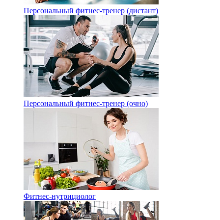
Персональный фитнес-тренер (дистант)
Персональный фитнес-тренер (очно)
Фитнес-нутрициолог