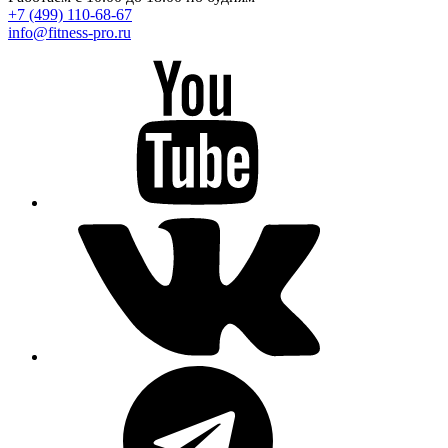
+7 (499) 110-68-67
info@fitness-pro.ru