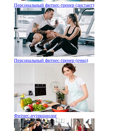
Персональный фитнес-тренер (дистант)
Персональный фитнес-тренер (очно)
Фитнес-нутрициолог