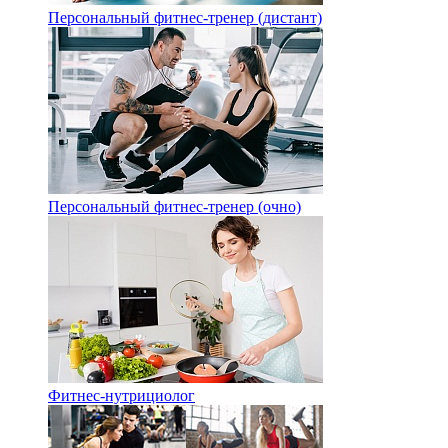
Персональный фитнес-тренер (дистант)
Персональный фитнес-тренер (очно)
Фитнес-нутрициолог