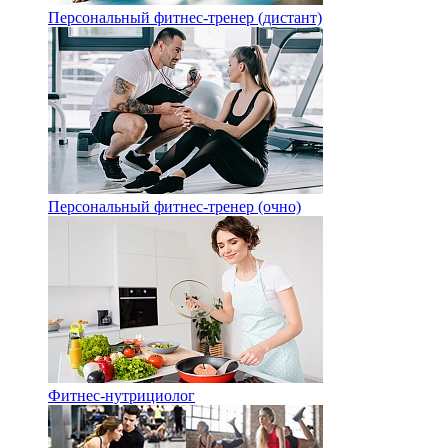
Персональный фитнес-тренер (дистант)
Персональный фитнес-тренер (очно)
Фитнес-нутрициолог