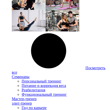
Посмотреть
все
Семинары
Персональный тренинг
Питание и коррекция веса
Реабилитация
Функциональный тренинг
Мастер-тренер
элит-тренер
Гид по карьере