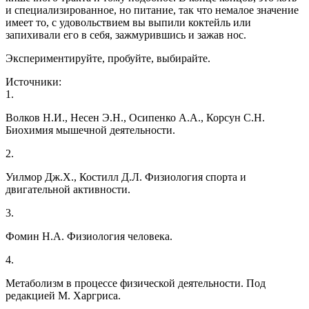
и специализированное, но питание, так что немалое значение
имеет то, с удовольствием вы выпили коктейль или
запихивали его в себя, зажмурившись и зажав нос.
Экспериментируйте, пробуйте, выбирайте.
Источники:
1.
Волков Н.И., Несен Э.Н., Осипенко А.А., Корсун С.Н.
Биохимия мышечной деятельности.
2.
Уилмор Дж.Х., Костилл Д.Л. Физиология спорта и
двигательной активности.
3.
Фомин Н.А. Физиология человека.
4.
Метаболизм в процессе физической деятельности. Под
редакцией М. Харгриса.