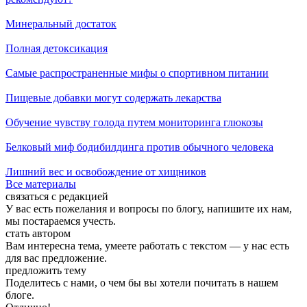
Минеральный достаток
Полная детоксикация
Самые распространенные мифы о спортивном питании
Пищевые добавки могут содержать лекарства
Обучение чувству голода путем мониторинга глюкозы
Белковый миф бодибилдинга против обычного человека
Лишний вес и освобождение от хищников
Все материалы
связаться с редакцией
У вас есть пожелания и вопросы по блогу, напишите их нам,
мы постараемся учесть.
стать автором
Вам интересна тема, умеете работать с текстом — у нас есть
для вас предложение.
предложить тему
Поделитесь с нами, о чем бы вы хотели почитать в нашем
блоге.