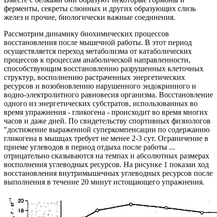
ферменты, секреты слюнных и других образующих слизь
желез и прочие, биологически важные соединения.
Рассмотрим динамику биохимических процессов
восстановления после мышечной работы. В этот период
осуществляется переход метаболизма от катаболических
процессов к процессам анаболической направленности,
способствующим восстановлению разрушенных клеточных
структур, восполнению растраченных энергетических
ресурсов и возобновлению нарушенного эндокринного и
водно-электролитного равновесия организма. Восстановление
одного из энергетических субстратов, использованных во
время упражнения - гликогена - происходит во время многих
часов и даже дней. По свидетельству спортивных физиологов
"достижение выраженной суперкомпенсации по содержанию
гликогена в мышцах требует не менее 2-3 сут. Ограничение в
приеме углеводов в период отдыха после работы ...
отрицательно сказываются на темпах и абсолютных размерах
восполнения углеводных ресурсов. На рисунке 1 показан ход
восстановления внутримышечных углеводных ресурсов после
выполнения в течение 20 минут истощающего упражнения.