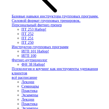
Базовые навыки инструктора групповых программ.
Силовой формат групповых тренировок.
Персональный фитнес-тренер
ПТ 253
Набор!
ПТ 252
ПТ 251
ПТ 250
Инструктор групповых программ
ИГП 101
Набор!
ИГП 100
Фитнес-нутрициолог
ФН 38
Набор!
Психология и коучинг как инструменты удержания
клиентов
всё расписание
Лекции
Семинары
Практика
Экзамены
Лекции
Практика
Экзамены