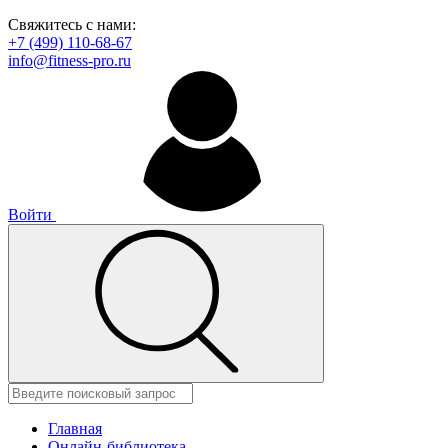
Свяжитесь с нами:
+7 (499) 110-68-67
info@fitness-pro.ru
Войти
Главная
Онлайн-библиотека