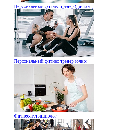
Персональный фитнес-тренер (дистант)
Персональный фитнес-тренер (очно)
Фитнес-нутрициолог