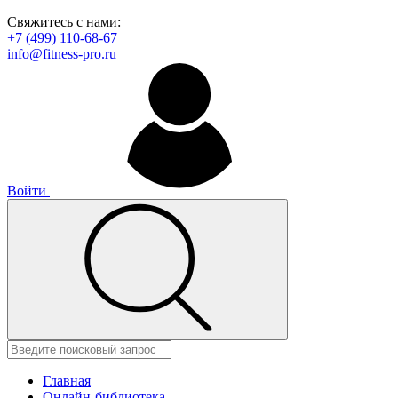
Свяжитесь с нами:
+7 (499) 110-68-67
info@fitness-pro.ru
Войти
Главная
Онлайн-библиотека