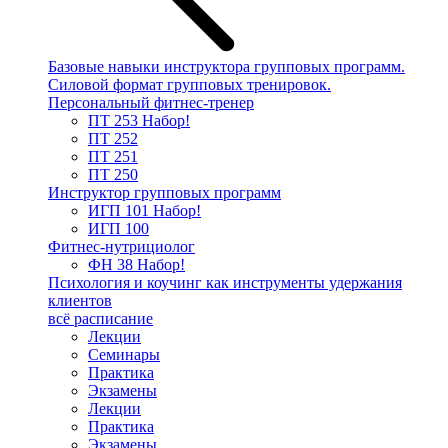
Базовые навыки инструктора групповых программ.
Силовой формат групповых тренировок.
Персональный фитнес-тренер
ПТ 253
Набор!
ПТ 252
ПТ 251
ПТ 250
Инструктор групповых программ
ИГП 101
Набор!
ИГП 100
Фитнес-нутрициолог
ФН 38
Набор!
Психология и коучинг как инструменты удержания
клиентов
всё расписание
Лекции
Семинары
Практика
Экзамены
Лекции
Практика
Экзамены