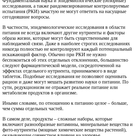
Фундаментальная наука и эпидемиологические (обзорные)
исследования, а также рандомизированные контролируемые
испытания (РКИ) зачастую не могут ответить на насущные
сегодняшние вопросы.
В частности, эпидемиологические исследования в области
питания не всегда включают другие нутриенты и факторы
образа жизни, которые могут быть существенными для
наблюдаемой связи. Даже в наиболее строгих исследованиях
никогда полностью не контролируют каждый потенциальный
искажающий фактор. Обычно при РКИ не нужно
беспокоиться об этих отдельных отклонениях, большинство
следуют фармацевтической модели, сосредоточенной на
эффектах отдельного нутриента, принимаемого в виде
таблеток. Подобные исследования не позволяют оценивать
рацион и даже могут мешать развитию науки о питании. По
сути, редукционизм не отражает реальное питание или
метаболизм продуктов в организме.
Иными словами, по отношению к питанию целое – больше,
чем сумма отдельных частей.
В самом деле, продукты – сложные наборы, которые
включают разнообразные витамины, минеральные вещества и
фито-нутриенты (мощные химические вещества растений),
оказывающие совместное влияние на здоровье.