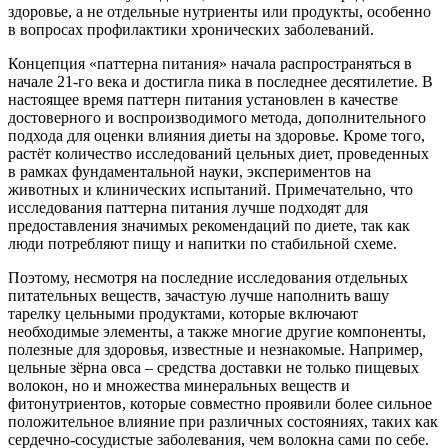
здоровье, а не отдельные нутриенты или продукты, особенно
в вопросах профилактики хронических заболеваний.
Концепция «паттерна питания» начала распространяться в
начале 21-го века и достигла пика в последнее десятилетие. В
настоящее время паттерн питания установлен в качестве
достоверного и воспроизводимого метода, дополнительного
подхода для оценки влияния диеты на здоровье. Кроме того,
растёт количество исследований цельных диет, проведенных
в рамках фундаментальной науки, экспериментов на
животных и клинических испытаний. Примечательно, что
исследования паттерна питания лучше подходят для
предоставления значимых рекомендаций по диете, так как
люди потребляют пищу и напитки по стабильной схеме.
Поэтому, несмотря на последние исследования отдельных
питательных веществ, зачастую лучше наполнить вашу
тарелку цельными продуктами, которые включают
необходимые элементы, а также многие другие компоненты,
полезные для здоровья, известные и незнакомые. Например,
цельные зёрна овса – средства доставки не только пищевых
волокон, но и множества минеральных веществ и
фитонутриентов, которые совместно проявили более сильное
положительное влияние при различных состояниях, таких как
сердечно-сосудистые заболевания, чем волокна сами по себе.