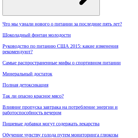
Что мы узнали нового о питании за последние пять лет?
Шоколадный фонтан молодости
Руководство по питанию США 2015: какие изменения
рекомендуют?
Самые распространенные мифы о спортивном питании
Минеральный достаток
Полная детоксикация
Так ли опасно красное мясо?
Влияние пропуска завтрака на потребление энергии и
работоспособность вечером
Пищевые добавки могут содержать лекарства
Обучение чувству голода путем мониторинга глюкозы