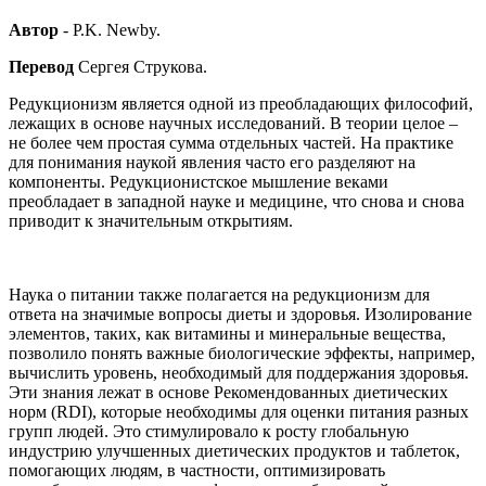
Автор
- P.K. Newby.
Перевод
Сергея Струкова.
Редукционизм является одной из преобладающих философий,
лежащих в основе научных исследований. В теории целое –
не более чем простая сумма отдельных частей. На практике
для понимания наукой явления часто его разделяют на
компоненты. Редукционистское мышление веками
преобладает в западной науке и медицине, что снова и снова
приводит к значительным открытиям.
Наука о питании также полагается на редукционизм для
ответа на значимые вопросы диеты и здоровья. Изолирование
элементов, таких, как витамины и минеральные вещества,
позволило понять важные биологические эффекты, например,
вычислить уровень, необходимый для поддержания здоровья.
Эти знания лежат в основе Рекомендованных диетических
норм (RDI), которые необходимы для оценки питания разных
групп людей. Это стимулировало к росту глобальную
индустрию улучшенных диетических продуктов и таблеток,
помогающих людям, в частности, оптимизировать