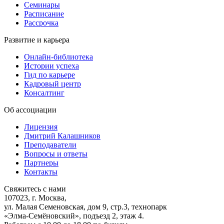
Семинары
Расписание
Рассрочка
Развитие и карьера
Онлайн-библиотека
Истории успеха
Гид по карьере
Кадровый центр
Консалтинг
Об ассоциации
Лицензия
Дмитрий Калашников
Преподаватели
Вопросы и ответы
Партнеры
Контакты
Свяжитесь с нами
107023, г. Москва,
ул. Малая Семеновская, дом 9, стр.3, технопарк
«Элма-Семёновский», подъезд 2, этаж 4.