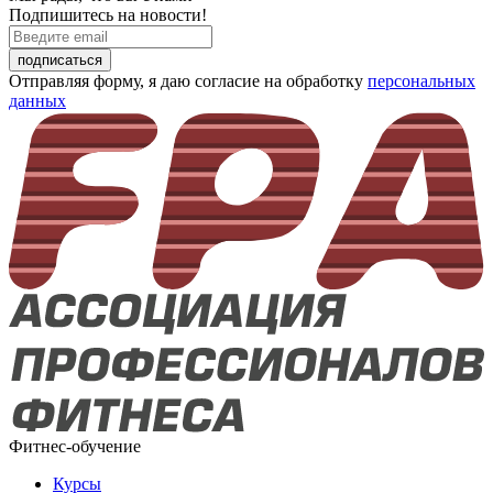
Подпишитесь на новости!
подписаться
Отправляя форму, я даю согласие на обработку
персональных
данных
Фитнес-обучение
Курсы