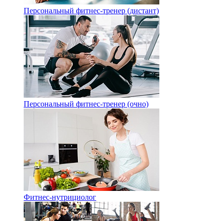
Персональный фитнес-тренер (дистант)
Персональный фитнес-тренер (очно)
Фитнес-нутрициолог