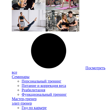
Посмотреть
все
Семинары
Персональный тренинг
Питание и коррекция веса
Реабилитация
Функциональный тренинг
Мастер-тренер
элит-тренер
Гид по карьере