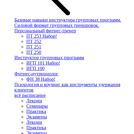
Базовые навыки инструктора групповых программ.
Силовой формат групповых тренировок.
Персональный фитнес-тренер
ПТ 253
Набор!
ПТ 252
ПТ 251
ПТ 250
Инструктор групповых программ
ИГП 101
Набор!
ИГП 100
Фитнес-нутрициолог
ФН 38
Набор!
Психология и коучинг как инструменты удержания
клиентов
всё расписание
Лекции
Семинары
Практика
Экзамены
Лекции
Практика
Экзамены