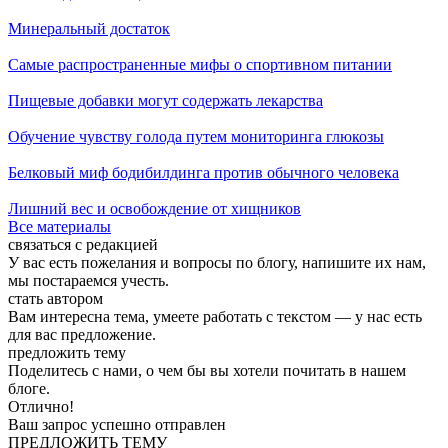
Минеральный достаток
Самые распространенные мифы о спортивном питании
Пищевые добавки могут содержать лекарства
Обучение чувству голода путем мониторинга глюкозы
Белковый миф бодибилдинга против обычного человека
Лишний вес и освобождение от хищников
Все материалы
связаться с редакцией
У вас есть пожелания и вопросы по блогу, напишите их нам,
мы постараемся учесть.
стать автором
Вам интересна тема, умеете работать с текстом — у нас есть
для вас предложение.
предложить тему
Поделитесь с нами, о чем бы вы хотели почитать в нашем
блоге.
Отлично!
Ваш запрос успешно отправлен
ПРЕДЛОЖИТЬ ТЕМУ