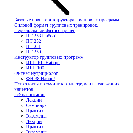
Базовые навыки инструктора групповых программ.
Силовой формат групповых тренировок.
Персональный фитнес-тренер
ПТ 253
Набор!
ПТ 252
ПТ 251
ПТ 250
Инструктор групповых программ
ИГП 101
Набор!
ИГП 100
Фитнес-нутрициолог
ФН 38
Набор!
Психология и коучинг как инструменты удержания
клиентов
всё расписание
Лекции
Семинары
Практика
Экзамены
Лекции
Практика
Экзамены