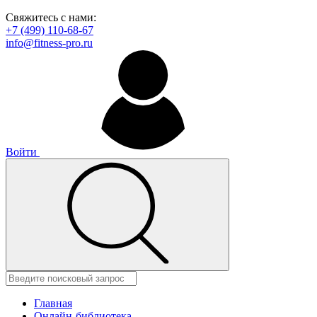
Свяжитесь с нами:
+7 (499) 110-68-67
info@fitness-pro.ru
Войти
Главная
Онлайн-библиотека