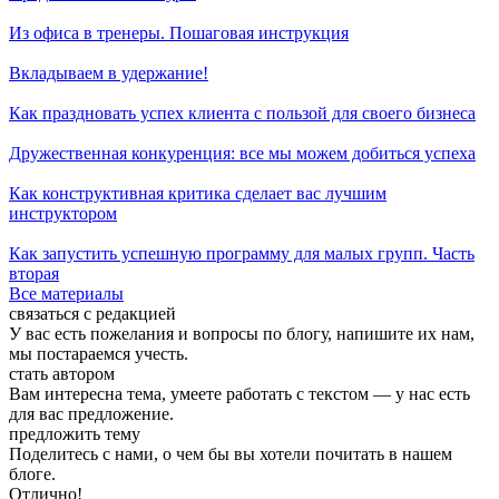
Из офиса в тренеры. Пошаговая инструкция
Вкладываем в удержание!
Как праздновать успех клиента с пользой для своего бизнеса
Дружественная конкуренция: все мы можем добиться успеха
Как конструктивная критика сделает вас лучшим
инструктором
Как запустить успешную программу для малых групп. Часть
вторая
Все материалы
связаться с редакцией
У вас есть пожелания и вопросы по блогу, напишите их нам,
мы постараемся учесть.
стать автором
Вам интересна тема, умеете работать с текстом — у нас есть
для вас предложение.
предложить тему
Поделитесь с нами, о чем бы вы хотели почитать в нашем
блоге.
Отлично!