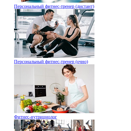
Персональный фитнес-тренер (дистант)
Персональный фитнес-тренер (очно)
Фитнес-нутрициолог