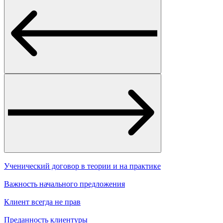
Ученический договор в теории и на практике
Важность начального предложения
Клиент всегда не прав
Преданность клиентуры