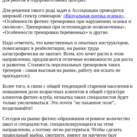
Для решения такого рода задач в Ассоциации проводится
широкий спектр семинаров:
«Визуальная оценка осанки»
,
«Особенности фитнес-тренировки при нарушениях осанки и
сколиозе», Тренировки при остеохондрозе позвоночника»,
«Особенности тренировки беременных» и другие.
Надо отметить, что качественных и опытных инструкторов,
помогающих в реабилитации, на рынке труда
катастрофически не хватает. Всем, кто хочет расти в этом
направлении, предлагаются отличные возможности для роста
и развития. Стоимость персональных тренировок таких
тренеров - самая высокая на рынке, работу им искать не
приходится:).
Более того, в связи с общей тенденцией старения населения и
повышения доли возрастных клиентов в общей структуре
клиентов фитнес-клуба, нехватка таких специалистов будет
только увеличиваться. Это почти "не паханное поле",
возделывайте!
Сегодня на рынке фитнес-образования огромное количество
школ и специалистов, специализирующихся на этом
направлении, а потому легко растеряться. Чтобы сделать
правильный выбор, смотрите, имеют ли научную базу