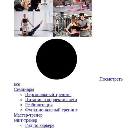
Посмотреть
все
Семинары
Персональный тренинг
Питание и коррекция веса
Реабилитация
Функциональный тренинг
Мастер-тренер
элит-тренер
Гид по карьере