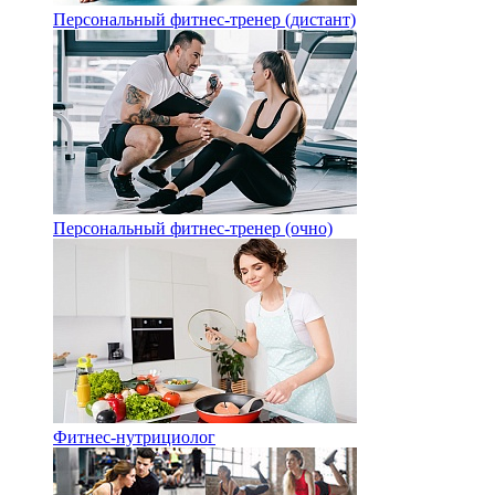
Персональный фитнес-тренер (дистант)
Персональный фитнес-тренер (очно)
Фитнес-нутрициолог