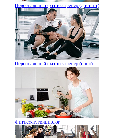
Персональный фитнес-тренер (дистант)
Персональный фитнес-тренер (очно)
Фитнес-нутрициолог