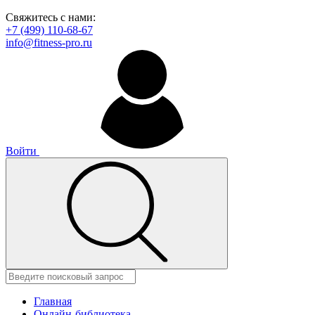
Свяжитесь с нами:
+7 (499) 110-68-67
info@fitness-pro.ru
Войти
Главная
Онлайн-библиотека