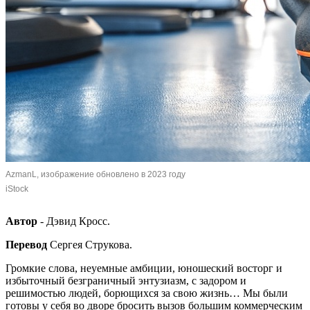
AzmanL, изображение обновлено в 2023 году
iStock
Автор
- Дэвид Кросс.
Перевод
Сергея Струкова.
Громкие слова, неуемные амбиции, юношеский восторг и
избыточный безграничный энтузиазм, с задором и
решимостью людей, борющихся за свою жизнь… Мы были
готовы у себя во дворе бросить вызов большим коммерческим