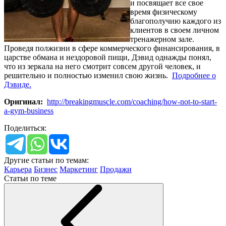
и посвящает все свое
время физическому
благополучию каждого из
клиентов в своем личном
тренажерном зале.
Проведя полжизни в сфере коммерческого финансирования, в
царстве обмана и нездоровой пищи, Дэвид однажды понял,
что из зеркала на него смотрит совсем другой человек, и
решительно и полностью изменил свою жизнь.
Подробнее о
Дэвиде.
Оригинал:
http://breakingmuscle.com/coaching/how-not-to-start-
a-gym-business
Поделиться:
Другие статьи по темам:
Карьера
Бизнес
Маркетинг
Продажи
Статьи по теме