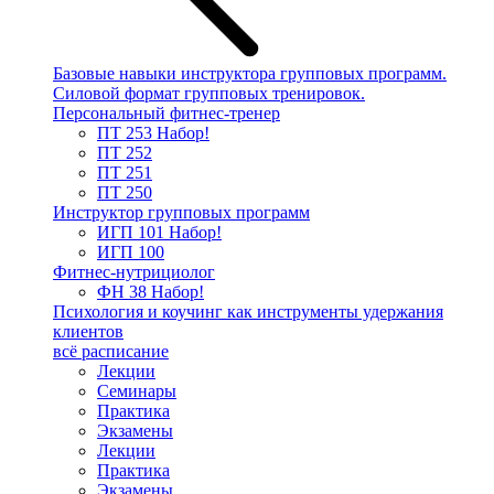
Базовые навыки инструктора групповых программ.
Силовой формат групповых тренировок.
Персональный фитнес-тренер
ПТ 253
Набор!
ПТ 252
ПТ 251
ПТ 250
Инструктор групповых программ
ИГП 101
Набор!
ИГП 100
Фитнес-нутрициолог
ФН 38
Набор!
Психология и коучинг как инструменты удержания
клиентов
всё расписание
Лекции
Семинары
Практика
Экзамены
Лекции
Практика
Экзамены