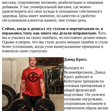
массажу, спортивному питанию, реабилитации и пищевым
добавкам. У нас универсальный магазин, где можно
удовлетворить все свои нужды в отношении собственного
здоровья. Цена имеет значение, но качество и удобство
обслуживания клиентов важнее, чем только цена.
Сейчас, когда я дописал эту статью и перечитываю ее, я
поражаюсь тому, как много мы делали неправильно.
Хоть
мы и учились на своих ошибках, но постоянно делаем новые.
Однако я уверен, что мы стали делать меньше ошибок и стали
более успешными, когда учли вышеуказанные принципы и
изменили свою стратегию.
Дэвид Кросс.
Выходец из
Великобритании, Дэвид
Кросс работает в
Кейптауне тренером по
силовым тренировкам и
общей физической
подготовке. Он увлечен
силовыми нагрузками,
спортивным питанием и
изменением образа жизни