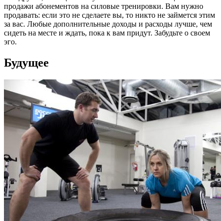
продажи абонементов на силовые тренировки. Вам нужно
продавать: если это не сделаете вы, то никто не займется этим
за вас. Любые дополнительные доходы и расходы лучше, чем
сидеть на месте и ждать, пока к вам придут. Забудьте
о
своем
эго.
Будущее