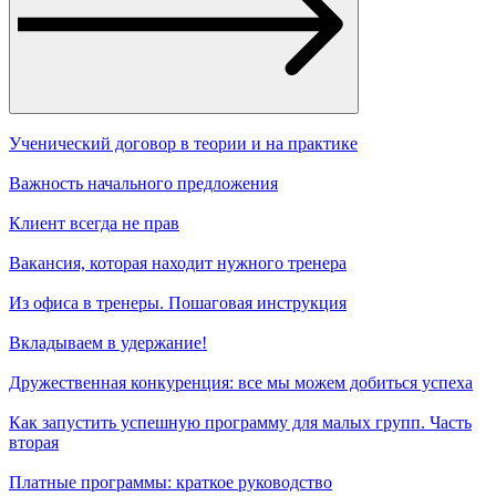
Ученический договор в теории и на практике
Важность начального предложения
Клиент всегда не прав
Вакансия, которая находит нужного тренера
Из офиса в тренеры. Пошаговая инструкция
Вкладываем в удержание!
Дружественная конкуренция: все мы можем добиться успеха
Как запустить успешную программу для малых групп. Часть
вторая
Платные программы: краткое руководство