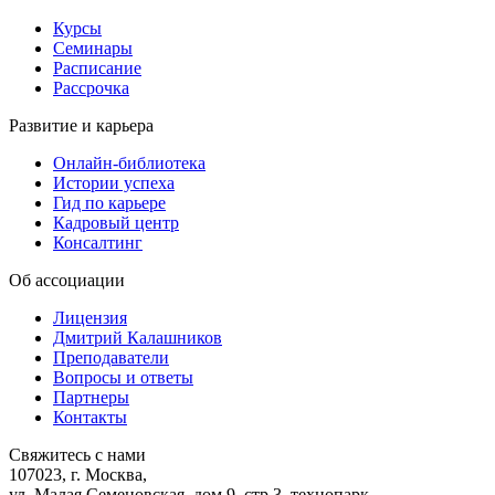
Курсы
Семинары
Расписание
Рассрочка
Развитие и карьера
Онлайн-библиотека
Истории успеха
Гид по карьере
Кадровый центр
Консалтинг
Об ассоциации
Лицензия
Дмитрий Калашников
Преподаватели
Вопросы и ответы
Партнеры
Контакты
Свяжитесь с нами
107023, г. Москва,
ул. Малая Семеновская, дом 9, стр.3, технопарк