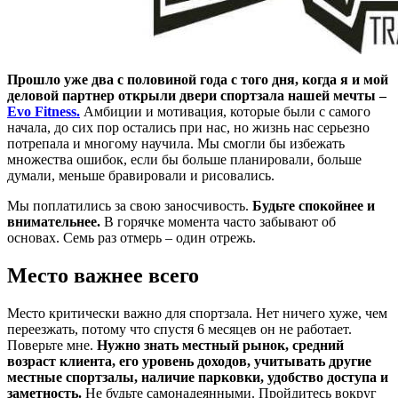
Прошло уже два с половиной года с того дня, когда я и мой
деловой партнер открыли двери спортзала нашей мечты –
Evo Fitness.
Амбиции и мотивация, которые были с самого
начала, до сих пор остались при нас, но жизнь нас серьезно
потрепала и многому научила. Мы смогли бы избежать
множества ошибок, если бы больше планировали, больше
думали, меньше бравировали и рисовались.
Мы поплатились за свою заносчивость.
Будьте спокойнее и
внимательнее.
В горячке момента часто забывают об
основах. Семь раз отмерь – один отрежь.
Место важнее всего
Место критически важно для спортзала. Нет ничего хуже, чем
переезжать, потому что спустя 6 месяцев он не работает.
Поверьте мне.
Нужно знать местный рынок, средний
возраст клиента, его уровень доходов, учитывать другие
местные спортзалы, наличие парковки, удобство доступа и
заметность.
Не будьте самонадеянными. Пройдитесь вокруг