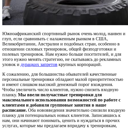
Южноафриканский спортивный рынок очень молод, наивен и
глуп, если сравнивать с налаженным рынком в США,
Великобритании, Австралии и подобных стран, особенно в
отношении силовых тренировок, общей физподготовки и
полевых тренировок. Нам нужно больше посетителей, и для
этого нужно менять стратегию, не скатываясь до рекламных
уловок и
дурацких запретов
крупных корпораций.
К сожалению, для большинства обывателей качественные
персональные тренировки обладают малой приоритетностью
и имеют слишком высокий денежный порог вхождения.
Чтобы увеличить число клиентов, нужно снизить входную
планку.
Мы ввели получастные тренировки для
максимального использования возможностей по работе с
клиентами и добавили групповые занятия в наше
расписание.
Оба нововведения значительно снизили входную
планку для потенциальных новых клиентов. Записавшись к
нам, они начинают понимать, ценить и нуждаться в прочих
услугах, которые мы предлагаем впридачу к тренировкам,