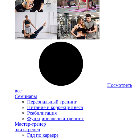
Посмотреть
все
Семинары
Персональный тренинг
Питание и коррекция веса
Реабилитация
Функциональный тренинг
Мастер-тренер
элит-тренер
Гид по карьере