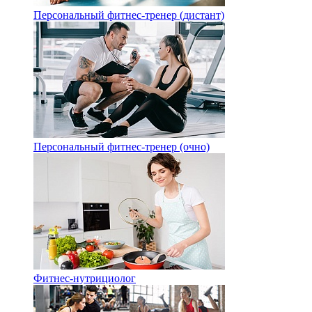
Персональный фитнес-тренер (дистант)
Персональный фитнес-тренер (очно)
Фитнес-нутрициолог