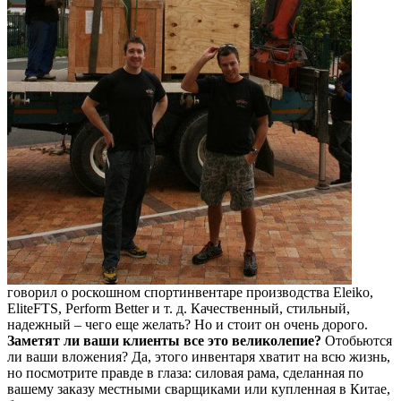
говорил о роскошном спортинвентаре производства Eleiko,
EliteFTS, Perform Better и т. д. Качественный, стильный,
надежный – чего еще желать? Но и стоит он очень дорого.
Заметят ли ваши клиенты все это великолепие?
Отобьются
ли ваши вложения? Да, этого инвентаря хватит на всю жизнь,
но посмотрите правде в глаза: силовая рама, сделанная по
вашему заказу местными сварщиками или купленная в Китае,