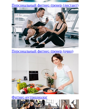
Персональный фитнес-тренер (дистант)
Персональный фитнес-тренер (очно)
Фитнес-нутрициолог