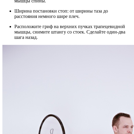
мышцы спины.
Ширина постановки стоп: от ширины таза до
расстояния немного шире плеч.
Расположите гриф на верхних пучках трапецевидной
мышцы, снимите штангу со стоек. Сделайте один-два
шага назад.