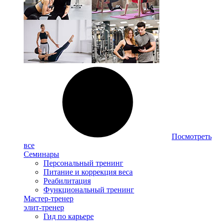
Посмотреть
все
Семинары
Персональный тренинг
Питание и коррекция веса
Реабилитация
Функциональный тренинг
Мастер-тренер
элит-тренер
Гид по карьере