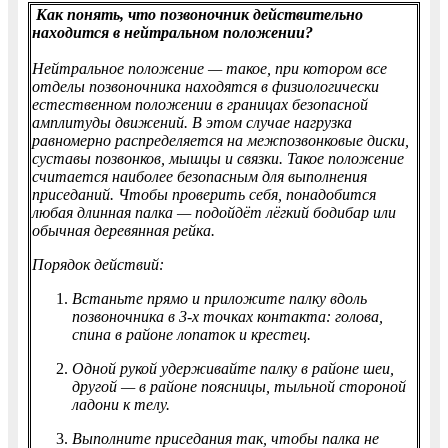
Как понять, что позвоночник действительно
находится в нейтральном положении?
Нейтральное положение — такое, при котором все
отделы позвоночника находятся в физиологически
естественном положении в границах безопасной
амплитуды движений. В этом случае нагрузка
равномерно распределяется на межпозвонковые диски,
суставы позвонков, мышцы и связки. Такое положение
считается наиболее безопасным для выполнения
приседаний. Чтобы проверить себя, понадобится
любая длинная палка — подойдёт лёгкий бодибар или
обычная деревянная рейка.
Порядок действий:
Встаньте прямо и приложите палку вдоль
позвоночника в 3-х точках контакта: голова,
спина в районе лопаток и крестец.
Одной рукой удерживайте палку в районе шеи,
другой — в районе поясницы, тыльной стороной
ладони к телу.
Выполните приседания так, чтобы палка не