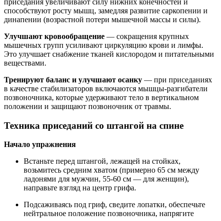
приседания увеличивают силу нижних конечностей и
способствуют росту мышц, замедляя развитие саркопении и
динапении (возрастной потери мышечной массы и силы).
Улучшают кровообращение
— сокращения крупных
мышечных групп усиливают циркуляцию крови и лимфы.
Это улучшает снабжение тканей кислородом и питательными
веществами.
Тренируют баланс и улучшают осанку
— при приседаниях
в качестве стабилизаторов включаются мышцы-разгибатели
позвоночника, которые удерживают тело в вертикальном
положении и защищают позвоночник от травмы.
Техника приседаний со штангой на спине
Начало упражнения
Встаньте перед штангой, лежащей на стойках,
возьмитесь средним хватом (примерно 65 см между
ладонями для мужчин, 55-60 см — для женщин),
направьте взгляд на центр грифа.
Подсаживаясь под гриф, сведите лопатки, обеспечьте
нейтральное положение позвоночника, напрягите