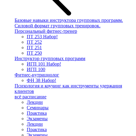
Базовые навыки инструктора групповых программ.
Силовой формат групповых тренировок.
Персональный фитнес-тренер
ПТ 253
Набор!
ПТ 252
ПТ 251
ПТ 250
Инструктор групповых программ
ИГП 101
Набор!
ИГП 100
Фитнес-нутрициолог
ФН 38
Набор!
Психология и коучинг как инструменты удержания
клиентов
всё расписание
Лекции
Семинары
Практика
Экзамены
Лекции
Практика
Экзамены