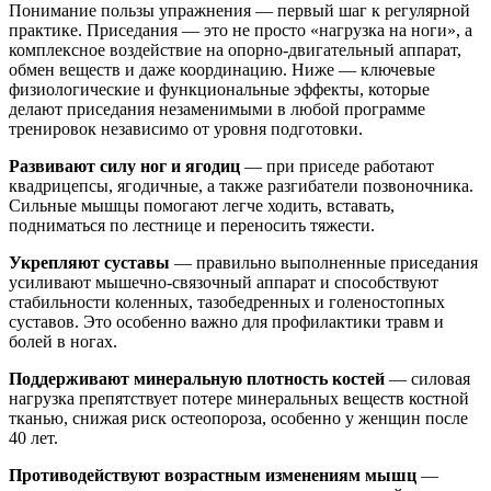
Понимание пользы упражнения — первый шаг к регулярной
практике. Приседания — это не просто «нагрузка на ноги», а
комплексное воздействие на опорно-двигательный аппарат,
обмен веществ и даже координацию. Ниже — ключевые
физиологические и функциональные эффекты, которые
делают приседания незаменимыми в любой программе
тренировок независимо от уровня подготовки.
Развивают силу ног и ягодиц
— при приседе работают
квадрицепсы, ягодичные, а также разгибатели позвоночника.
Сильные мышцы помогают легче ходить, вставать,
подниматься по лестнице и переносить тяжести.
Укрепляют суставы
— правильно выполненные приседания
усиливают мышечно-связочный аппарат и способствуют
стабильности коленных, тазобедренных и голеностопных
суставов. Это особенно важно для профилактики травм и
болей в ногах.
Поддерживают минеральную плотность костей
— силовая
нагрузка препятствует потере минеральных веществ костной
тканью, снижая риск остеопороза, особенно у женщин после
40 лет.
Противодействуют возрастным изменениям мышц
—