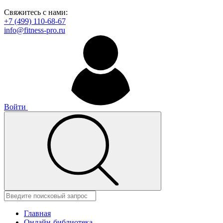
Свяжитесь с нами:
+7 (499) 110-68-67
info@fitness-pro.ru
Войти
Главная
Онлайн-библиотека