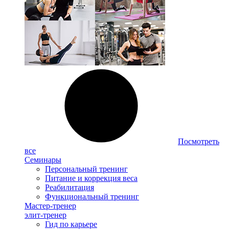
Посмотреть
все
Семинары
Персональный тренинг
Питание и коррекция веса
Реабилитация
Функциональный тренинг
Мастер-тренер
элит-тренер
Гид по карьере