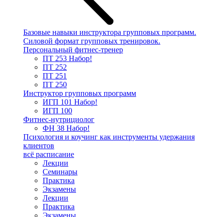
Базовые навыки инструктора групповых программ.
Силовой формат групповых тренировок.
Персональный фитнес-тренер
ПТ 253
Набор!
ПТ 252
ПТ 251
ПТ 250
Инструктор групповых программ
ИГП 101
Набор!
ИГП 100
Фитнес-нутрициолог
ФН 38
Набор!
Психология и коучинг как инструменты удержания
клиентов
всё расписание
Лекции
Семинары
Практика
Экзамены
Лекции
Практика
Экзамены