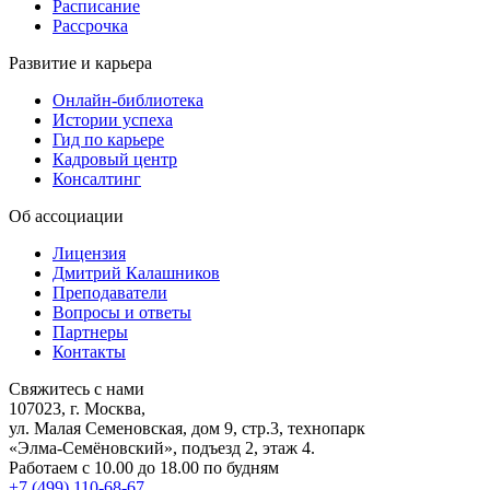
Расписание
Рассрочка
Развитие и карьера
Онлайн-библиотека
Истории успеха
Гид по карьере
Кадровый центр
Консалтинг
Об ассоциации
Лицензия
Дмитрий Калашников
Преподаватели
Вопросы и ответы
Партнеры
Контакты
Свяжитесь с нами
107023, г. Москва,
ул. Малая Семеновская, дом 9, стр.3, технопарк
«Элма-Семёновский», подъезд 2, этаж 4.
Работаем с 10.00 до 18.00 по будням
+7 (499) 110-68-67