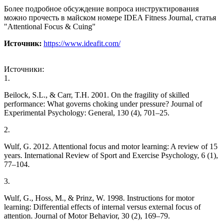
Более подробное обсуждение вопроса инструктирования
можно прочесть в майском номере IDEA Fitness Journal, статья
"Attentional Focus & Cuing"
Источник:
https://www.ideafit.com/
Источники:
1.
Beilock, S.L., & Carr, T.H. 2001. On the fragility of skilled
performance: What governs choking under pressure? Journal of
Experimental Psychology: General, 130 (4), 701–25.
2.
Wulf, G. 2012. Attentional focus and motor learning: A review of 15
years. International Review of Sport and Exercise Psychology, 6 (1),
77–104.
3.
Wulf, G., Hoss, M., & Prinz, W. 1998. Instructions for motor
learning: Differential effects of internal versus external focus of
attention. Journal of Motor Behavior, 30 (2), 169–79.