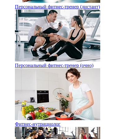
Персональный фитнес-тренер (дистант)
Персональный фитнес-тренер (очно)
Фитнес-нутрициолог