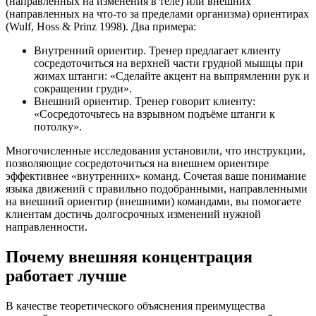
(направленных на изменения в теле) или внешних
(направленных на что-то за пределами организма) ориентирах
(Wulf, Hoss & Prinz 1998). Два примера:
Внутренний ориентир. Тренер предлагает клиенту
сосредоточиться на верхней части грудной мышцы при
жимах штанги: «Сделайте акцент на выпрямлении рук и
сокращении груди».
Внешний ориентир. Тренер говорит клиенту:
«Сосредоточьтесь на взрывном подъёме штанги к
потолку».
Многочисленные исследования установили, что инструкции,
позволяющие сосредоточиться на внешнем ориентире
эффективнее «внутренних» команд. Сочетая ваше понимание
языка движений с правильно подобранными, направленными
на внешний ориентир (внешними) командами, вы помогаете
клиентам достичь долгосрочных изменений нужной
направленности.
Почему внешняя концентрация
работает лучше
В качестве теоретического объяснения преимущества