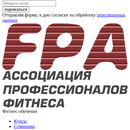
подписаться
Отправляя форму, я даю согласие на обработку
персональных
данных
Фитнес-обучение
Курсы
Семинары