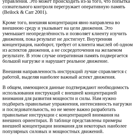
управления. Это может происходить из-за того, что попытка
сознательного контроля перегружает оперативную память
(Beilock & Carr 2001).
Кроме того, внешняя концентрация явно направлена во
внешнюю среду и указывает на цели движения. Это
уменьшает неопределённость и позволяет клиенту изучить
движения, пока результат не достигнут. Внутренняя
концентрация, наоборот, требует от клиента мыслей об одном
из аспектов движения, а не сосредоточения на желаемом
результате. В этом случае оперативная память подвергается
большой нагрузке и нарушает реальное движение.
Внешняя направленность инструкций лучше справляется с
работой, выделяя наиболее важный аспект движения.
В общем, имеющиеся данные подтверждают необходимость
использования инструкций с внешней концентрацией
внимания для развития мощности и силы. Нам нужно
подбирать правильные упражнения, интенсивность нагрузки
и последовательность, но не менее важно разработать
правильные инструкции с концентрацией внимания на
внешних ориентирах. В таблице представлены примеры
внешней концентрации внимания для некоторых наиболее
популярных силовых и мощностных движений.