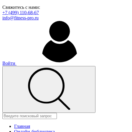
Свяжитесь с нами:
+7 (499) 110-68-67
info@fitness-pro.ru
Войти
Главная
Онлайн-библиотека