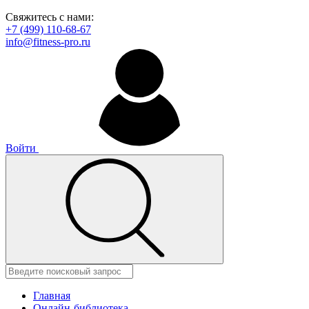
Свяжитесь с нами:
+7 (499) 110-68-67
info@fitness-pro.ru
Войти
Главная
Онлайн-библиотека