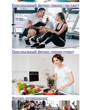
Персональный фитнес-тренер (дистант)
Персональный фитнес-тренер (очно)
Фитнес-нутрициолог