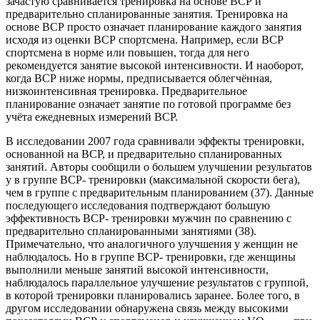
зачастую сравнивается тренировка на основе ВСР и
предварительно спланированные занятия. Тренировка на
основе ВСР просто означает планирование каждого занятия
исходя из оценки ВСР спортсмена. Например, если ВСР
спортсмена в норме или повышен, тогда для него
рекомендуется занятие высокой интенсивности. И наоборот,
когда ВСР ниже нормы, предписывается облегчённая,
низкоинтенсивная тренировка. Предварительное
планирование означает занятие по готовой программе без
учёта ежедневных измерений ВСР.
В исследовании 2007 года сравнивали эффекты тренировки,
основанной на ВСР, и предварительно спланированных
занятий. Авторы сообщили о большем улучшении результатов
у в группе ВСР- тренировки (максимальной скорости бега),
чем в группе с предварительным планированием (37). Данные
последующего исследования подтверждают большую
эффективность ВСР- тренировки мужчин по сравнению с
предварительно спланированными занятиями (38).
Примечательно, что аналогичного улучшения у женщин не
наблюдалось. Но в группе ВСР- тренировки, где женщины
выполнили меньше занятий высокой интенсивности,
наблюдалось параллельное улучшение результатов с группой,
в которой тренировки планировались заранее. Более того, в
другом исследовании обнаружена связь между высокими