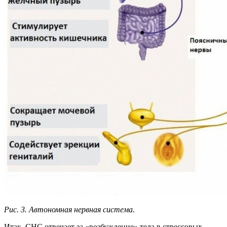
Рис. 3. Автономная нервная система.
Итак, СНС отвечает за «возбуждение» тела в стрессовых