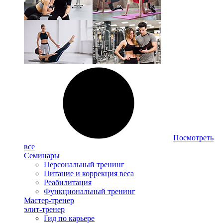
Посмотреть
все
Семинары
Персональный тренинг
Питание и коррекция веса
Реабилитация
Функциональный тренинг
Мастер-тренер
элит-тренер
Гид по карьере