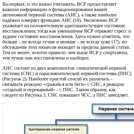
Во-первых, и это важно учитывать, ВСР предоставляет
важную информацию о функционировании вашей
автономной нервной системы (АНС), а также наиболее
надёжно измеряет функцию АНС (10). Увеличение ВСР
указывает на положительную адаптацию/лучшее состояние
восстановления, тогда как уменьшение ВСР отражает стресс и
худшее состояние восстановления. Здесь нужно отметить, что
больше – не всегда лучше и меньше – не всегда хуже (17), но
обсуждение этих нюансов выходит за пределы данной статьи.
Тем не менее, золотое правило: чем выше ВСР у спортсмена,
тем лучше они восстановлены и наоборот.
АНС состоит из двух компонентов: симпатической нервной
системы (СНС) и парасимпатической нервной системы (ПНС)
(Рисунок 2). Наиболее простой способ их различать –
связывать реакцию «сражайся или беги» с СНС, а реакцию
«отдыхай и переваривай» - с ПНС. Таким образом, как
следует из Рисунка 3, СНС повышает ЧСС, а ПНС замедляет.