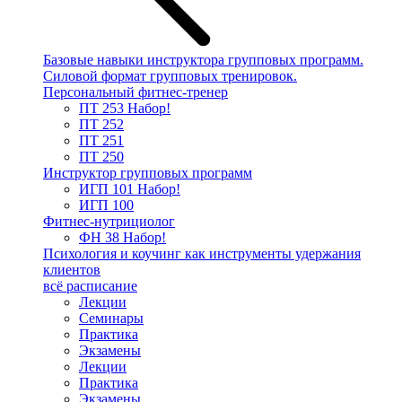
Базовые навыки инструктора групповых программ.
Силовой формат групповых тренировок.
Персональный фитнес-тренер
ПТ 253
Набор!
ПТ 252
ПТ 251
ПТ 250
Инструктор групповых программ
ИГП 101
Набор!
ИГП 100
Фитнес-нутрициолог
ФН 38
Набор!
Психология и коучинг как инструменты удержания
клиентов
всё расписание
Лекции
Семинары
Практика
Экзамены
Лекции
Практика
Экзамены