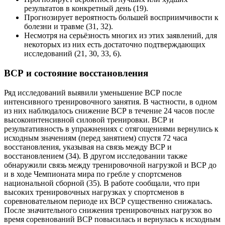
результатов в конкретный день (19).
Прогнозирует вероятность большей восприимчивости к
болезни и травме (31, 32).
Несмотря на серьёзность многих из этих заявлений, для
некоторых из них есть достаточно подтверждающих
исследований (21, 30, 33, 6).
ВСР и состояние восстановления
Ряд исследований выявили уменьшение ВСР после
интенсивного тренировочного занятия. В частности, в одном
из них наблюдалось снижение ВСР в течение 24 часов после
высокоинтенсивной силовой тренировки. ВСР и
результативность в упражнениях с отягощениями вернулись к
исходным значениям (перед занятием) спустя 72 часа
восстановления, указывая на связь между ВСР и
восстановлением (34). В другом исследовании также
обнаружили связь между тренировочной нагрузкой и ВСР до
и в ходе Чемпионата мира по гребле у спортсменов
национальной сборной (35). В работе сообщали, что при
высоких тренировочных нагрузках у спортсменов в
соревновательном периоде их ВСР существенно снижалась.
После значительного снижения тренировочных нагрузок во
время соревнований ВСР повысилась и вернулась к исходным