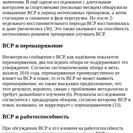
значениям. В ещё одном исследовании с длительным
контролем за спортсменами (несколько месяцев) обнаружили
повышение ВСР в период интенсивных тренировок, а затем
стагнацию и снижение в фазе перегрузки. Но после 2-
недельного восстановительного периода ВСР восстановилась
и даже увеличилась (36). Это также указывает на способность
интенсивных режимов тренировки улучшать ВСР.
ВСР и перенапряжение
Несмотря на сообщения о ВСР, как надёжном показателе
перенапряжения, два последних обзора не поддерживают это
утверждение. Согласно систематическому обзору и мета-
анализу 2016 года, перенапряжение преимущественно не
влияет на ВСР в покое, то есть ВСР не может выявить
перенапряжение, но также высказано предположение, что
этот результат, вероятно, связан с проблемами методологии и
требует дальнейшего изучения (6). Результаты исследования
согласуются с предыдущим обзором, согласно которому ВСР в
покое, возможно, не коррелирует с перенапряжением (33).
ВСР и работоспособность
При обсуждении ВСР и его влияния на работоспособность