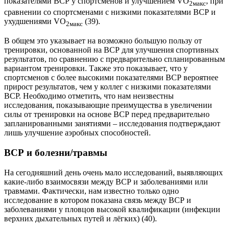
показателями ВСР у спортсменов и улучшением VO
, при
2макс
сравнении со спортсменами с низкими показателями ВСР и
ухудшениями VO
(39).
2макс
В общем это указывает на возможно большую пользу от
тренировки, основанной на ВСР для улучшения спортивных
результатов, по сравнению с предварительно спланированным
вариантом тренировки. Также это показывает, что у
спортсменов с более высокими показателями ВСР вероятнее
прирост результатов, чем у коллег с низкими показателями
ВСР. Необходимо отметить, что нам неизвестны
исследования, показывающие преимущества в увеличении
силы от тренировки на основе ВСР перед предварительно
запланированными занятиями – исследования подтверждают
лишь улучшение аэробных способностей.
ВСР и болезни/травмы
На сегодняшний день очень мало исследований, выявляющих
какие-либо взаимосвязи между ВСР и заболеваниями или
травмами. Фактически, нам известно только одно
исследование в котором показана связь между ВСР и
заболеваниями у пловцов высокой квалификации (инфекции
верхних дыхательных путей и лёгких) (40).