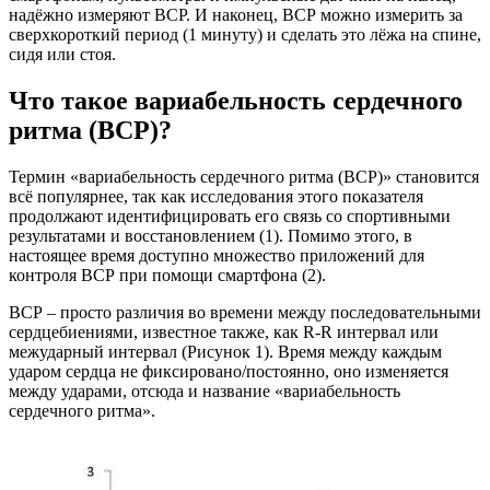
надёжно измеряют ВСР. И наконец, ВСР можно измерить за
сверхкороткий период (1 минуту) и сделать это лёжа на спине,
сидя или стоя.
Что такое вариабельность сердечного
ритма (ВСР)?
Термин «вариабельность сердечного ритма (ВСР)» становится
всё популярнее, так как исследования этого показателя
продолжают идентифицировать его связь со спортивными
результатами и восстановлением (1). Помимо этого, в
настоящее время доступно множество приложений для
контроля ВСР при помощи смартфона (2).
ВСР – просто различия во времени между последовательными
сердцебиениями, известное также, как R-R интервал или
межударный интервал (Рисунок 1). Время между каждым
ударом сердца не фиксировано/постоянно, оно изменяется
между ударами, отсюда и название «вариабельность
сердечного ритма».