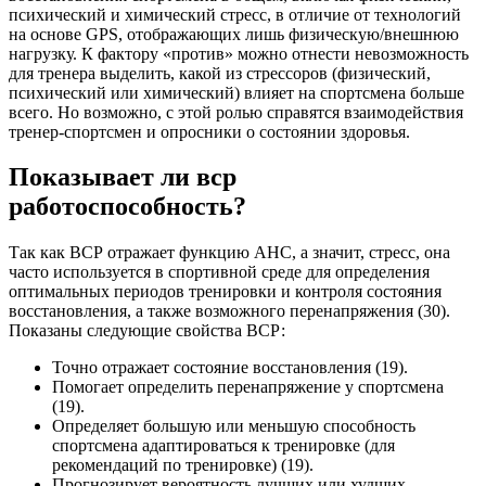
психический и химический стресс, в отличие от технологий
на основе GPS, отображающих лишь физическую/внешнюю
нагрузку. К фактору «против» можно отнести невозможность
для тренера выделить, какой из стрессоров (физический,
психический или химический) влияет на спортсмена больше
всего. Но возможно, с этой ролью справятся взаимодействия
тренер-спортсмен и опросники о состоянии здоровья.
Показывает ли вср
работоспособность?
Так как ВСР отражает функцию АНС, а значит, стресс, она
часто используется в спортивной среде для определения
оптимальных периодов тренировки и контроля состояния
восстановления, а также возможного перенапряжения (30).
Показаны следующие свойства ВСР:
Точно отражает состояние восстановления (19).
Помогает определить перенапряжение у спортсмена
(19).
Определяет большую или меньшую способность
спортсмена адаптироваться к тренировке (для
рекомендаций по тренировке) (19).
Прогнозирует вероятность лучших или худших