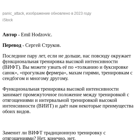
panic_attack, изображение обновлено в 2023 году
iStock
Автор
- Emil Hodzovic.
Перевод
- Сергей Струков.
Последние пару лет, если не дольше, нас повсюду окружает
функциональная тренировка высокой интенсивности
(ВИФТ). Вы можете узнать её по «толканию и буксировке
санок», «прогулкам фермера», махам гирями, тренировкам с
сендбэгом и многому другому.
Функциональная тренировка высокой интенсивности
занимает промежуточное положение между тренировкой с
отягощениями и интервальной тренировкой высокой
интенсивности (ВИИТ) и даёт нам некоторые преимущества
обоих видов.
Заменит ли ВИФТ традиционную тренировку с
отягощениями? Нет, конечно, нет.