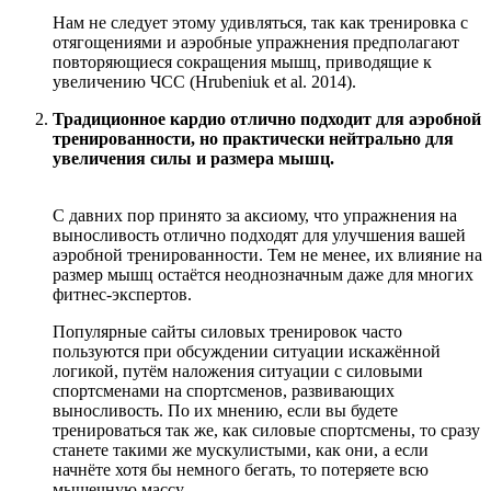
Нам не следует этому удивляться, так как тренировка с
отягощениями и аэробные упражнения предполагают
повторяющиеся сокращения мышц, приводящие к
увеличению ЧСС (Hrubeniuk et al. 2014).
Традиционное кардио отлично подходит для аэробной
тренированности, но практически нейтрально для
увеличения силы и размера мышц.
С давних пор принято за аксиому, что упражнения на
выносливость отлично подходят для улучшения вашей
аэробной тренированности. Тем не менее, их влияние на
размер мышц остаётся неоднозначным даже для многих
фитнес-экспертов.
Популярные сайты силовых тренировок часто
пользуются при обсуждении ситуации искажённой
логикой, путём наложения ситуации с силовыми
спортсменами на спортсменов, развивающих
выносливость. По их мнению, если вы будете
тренироваться так же, как силовые спортсмены, то сразу
станете такими же мускулистыми, как они, а если
начнёте хотя бы немного бегать, то потеряете всю
мышечную массу.