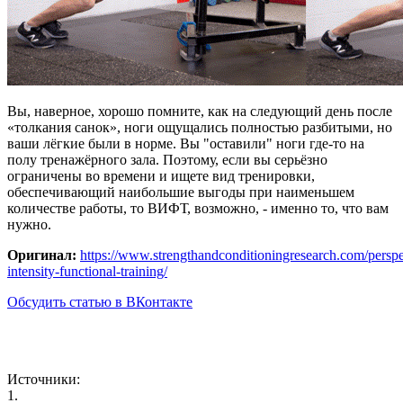
Вы, наверное, хорошо помните, как на следующий день после
«толкания санок», ноги ощущались полностью разбитыми, но
ваши лёгкие были в норме. Вы "оставили" ноги где-то на
полу тренажёрного зала. Поэтому, если вы серьёзно
ограничены во времени и ищете вид тренировки,
обеспечивающий наибольшие выгоды при наименьшем
количестве работы, то ВИФТ, возможно, - именно то, что вам
нужно.
Оригинал:
https://www.strengthandconditioningresearch.com/perspe
intensity-functional-training/
Обсудить статью в ВКонтакте
Источники:
1.