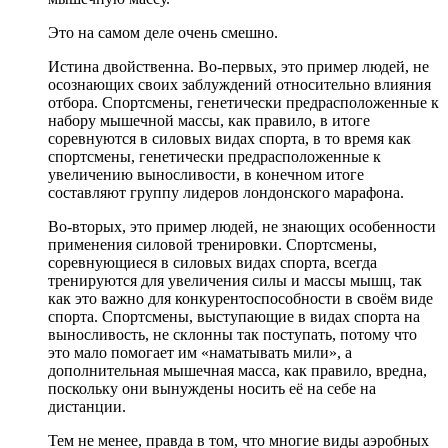
Это на самом деле очень смешно.
Истина двойственна. Во-первых, это пример людей, не
осознающих своих заблуждений относительно влияния
отбора. Спортсмены, генетически предрасположенные к
набору мышечной массы, как правило, в итоге
соревнуются в силовых видах спорта, в то время как
спортсмены, генетически предрасположенные к
увеличению выносливости, в конечном итоге
составляют группу лидеров лондонского марафона.
Во-вторых, это пример людей, не знающих особенности
применения силовой тренировки. Спортсмены,
соревнующиеся в силовых видах спорта, всегда
тренируются для увеличения силы и массы мышц, так
как это важно для конкурентоспособности в своём виде
спорта. Спортсмены, выступающие в видах спорта на
выносливость, не склонны так поступать, потому что
это мало помогает им «наматывать мили», а
дополнительная мышечная масса, как правило, вредна,
поскольку они вынуждены носить её на себе на
дистанции.
Тем не менее, правда в том, что многие виды аэробных