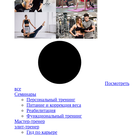
Посмотреть
все
Семинары
Персональный тренинг
Питание и коррекция веса
Реабилитация
Функциональный тренинг
Мастер-тренер
элит-тренер
Гид по карьере