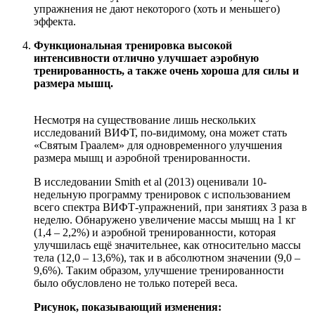
упражнения не дают некоторого (хоть и меньшего)
эффекта.
Функциональная тренировка высокой
интенсивности отлично улучшает аэробную
тренированность, а также очень хороша для силы и
размера мышц.
Несмотря на существование лишь нескольких
исследований ВИФТ, по-видимому, она может стать
«Святым Граалем» для одновременного улучшения
размера мышц и аэробной тренированности.
В исследовании Smith et al (2013) оценивали 10-
недельную программу тренировок с использованием
всего спектра ВИФТ-упражнений, при занятиях 3 раза в
неделю. Обнаружено увеличение массы мышц на 1 кг
(1,4 – 2,2%) и аэробной тренированности, которая
улучшилась ещё значительнее, как относительно массы
тела (12,0 – 13,6%), так и в абсолютном значении (9,0 –
9,6%). Таким образом, улучшение тренированности
было обусловлено не только потерей веса.
Рисунок, показывающий изменения: