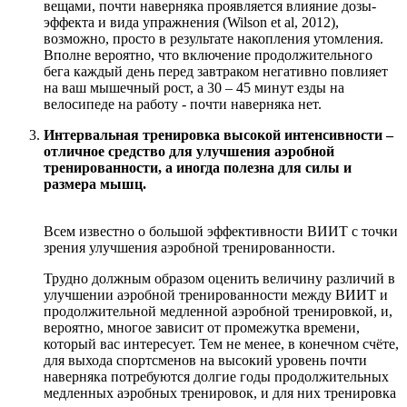
вещами, почти наверняка проявляется влияние дозы-
эффекта и вида упражнения (Wilson et al, 2012),
возможно, просто в результате накопления утомления.
Вполне вероятно, что включение продолжительного
бега каждый день перед завтраком негативно повлияет
на ваш мышечный рост, а 30 – 45 минут езды на
велосипеде на работу - почти наверняка нет.
Интервальная тренировка высокой интенсивности –
отличное средство для улучшения аэробной
тренированности, а иногда полезна для силы и
размера мышц.
Всем известно о большой эффективности ВИИТ с точки
зрения улучшения аэробной тренированности.
Трудно должным образом оценить величину различий в
улучшении аэробной тренированности между ВИИТ и
продолжительной медленной аэробной тренировкой, и,
вероятно, многое зависит от промежутка времени,
который вас интересует. Тем не менее, в конечном счёте,
для выхода спортсменов на высокий уровень почти
наверняка потребуются долгие годы продолжительных
медленных аэробных тренировок, и для них тренировка