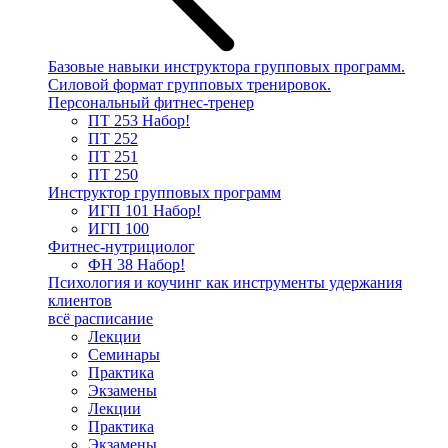
Базовые навыки инструктора групповых программ.
Силовой формат групповых тренировок.
Персональный фитнес-тренер
ПТ 253
Набор!
ПТ 252
ПТ 251
ПТ 250
Инструктор групповых программ
ИГП 101
Набор!
ИГП 100
Фитнес-нутрициолог
ФН 38
Набор!
Психология и коучинг как инструменты удержания
клиентов
всё расписание
Лекции
Семинары
Практика
Экзамены
Лекции
Практика
Экзамены