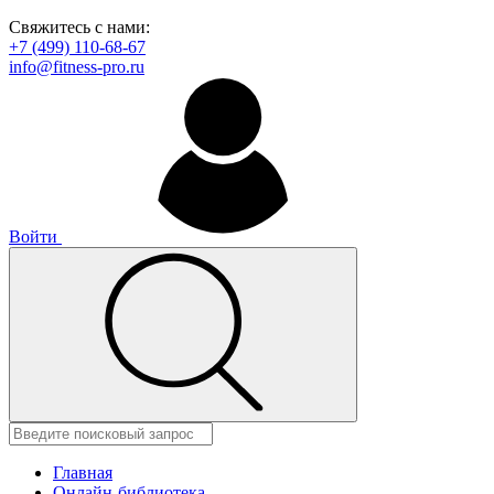
Свяжитесь с нами:
+7 (499) 110-68-67
info@fitness-pro.ru
Войти
Главная
Онлайн-библиотека