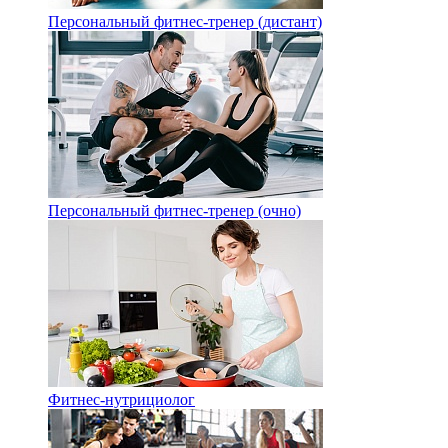
Персональный фитнес-тренер (дистант)
Персональный фитнес-тренер (очно)
Фитнес-нутрициолог