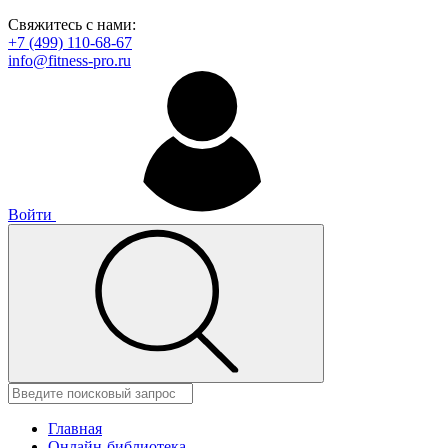
Свяжитесь с нами:
+7 (499) 110-68-67
info@fitness-pro.ru
Войти
Главная
Онлайн-библиотека