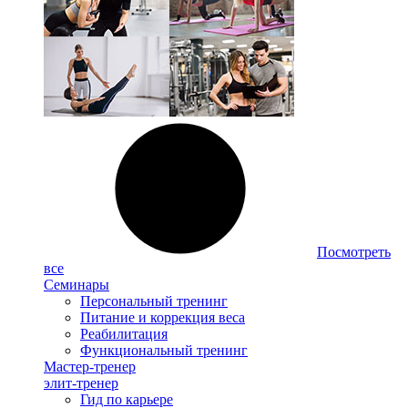
Посмотреть
все
Семинары
Персональный тренинг
Питание и коррекция веса
Реабилитация
Функциональный тренинг
Мастер-тренер
элит-тренер
Гид по карьере