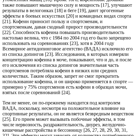
также повышают мышечную силу и мощность [17], улучшают
результаты в велогонках [18] и беге [19], дают эргогенные
эффекты в боевых искусствах [20] и командных видах спорта
[21]. Кофеин приносит пользу и спортсменам, и
спортсменкам, давая сходный прирост производительности
[22]. Способность кофеина повышать производительность
настолько велика, что с 1984 по 2004 год его было запрещено
использовать на соревнованиях [23], хотя в 2004 году
Всемирное антидопинговое агентство (ВАДА) исключило его
из списка допингов [23]. Исследования, в которых измеряли
концентрацию кофеина в моче, показывают, что и до, и после
его исключения из списка допингов значительная часть
спортсменов потребляла кофеин в низких или средних
количествах. Таким образом, запрет не смог прекратить
использование кофеина, и он широко применяется в спорте —
примерно у 75% спортсменов есть кофеин в образцах мочи,
взятых после соревнований [24].
Тем не менее, он по-прежнему находится под контролем
ВАДА, поскольку, несмотря на положительное влияние на
спортивные результаты, он не является безвредным веществом
[25]. Его прием может вызывать побочные эффекты, в том
числе нервозность, раздражительность, диурез, желудочно-
кишечные расстройства и бессонницу [26, 27, 28, 29, 30, 31,
32]. Эти эффекты могут зависеть от количества потребленного