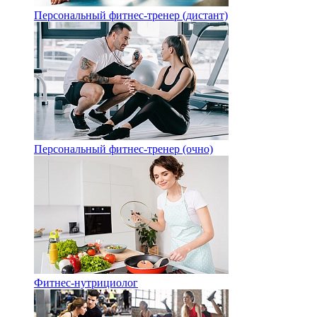
Персональный фитнес-тренер (дистант)
Персональный фитнес-тренер (очно)
Фитнес-нутрициолог