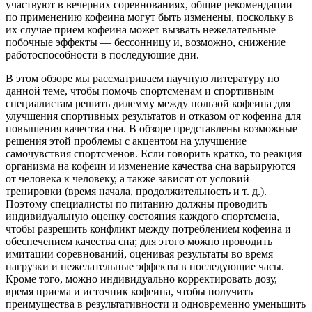
участвуют в вечерних соревнованиях, общие рекомендации
по применению кофеина могут быть изменены, поскольку в
их случае прием кофеина может вызвать нежелательные
побочные эффекты — бессонницу и, возможно, снижение
работоспособности в последующие дни.
В этом обзоре мы рассматриваем научную литературу по
данной теме, чтобы помочь спортсменам и спортивным
специалистам решить дилемму между пользой кофеина для
улучшения спортивных результатов и отказом от кофеина для
повышения качества сна. В обзоре представлены возможные
решения этой проблемы с акцентом на улучшение
самочувствия спортсменов. Если говорить кратко, то реакция
организма на кофеин и изменение качества сна варьируются
от человека к человеку, а также зависят от условий
тренировки (время начала, продолжительность и т. д.).
Поэтому специалисты по питанию должны проводить
индивидуальную оценку состояния каждого спортсмена,
чтобы разрешить конфликт между потреблением кофеина и
обеспечением качества сна; для этого можно проводить
имитации соревнований, оценивая результаты во время
нагрузки и нежелательные эффекты в последующие часы.
Кроме того, можно индивидуально корректировать дозу,
время приема и источник кофеина, чтобы получить
преимущества в результативности и одновременно уменьшить