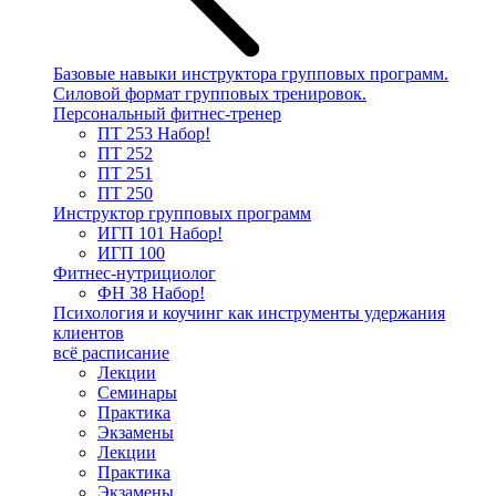
Базовые навыки инструктора групповых программ.
Силовой формат групповых тренировок.
Персональный фитнес-тренер
ПТ 253
Набор!
ПТ 252
ПТ 251
ПТ 250
Инструктор групповых программ
ИГП 101
Набор!
ИГП 100
Фитнес-нутрициолог
ФН 38
Набор!
Психология и коучинг как инструменты удержания
клиентов
всё расписание
Лекции
Семинары
Практика
Экзамены
Лекции
Практика
Экзамены