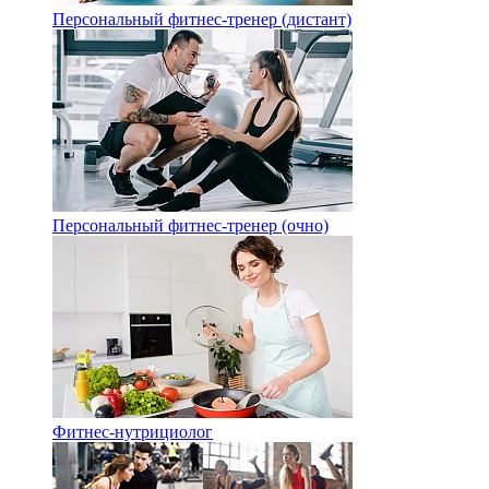
Персональный фитнес-тренер (дистант)
Персональный фитнес-тренер (очно)
Фитнес-нутрициолог