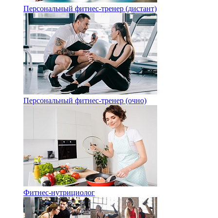
Персональный фитнес-тренер (дистант)
Персональный фитнес-тренер (очно)
Фитнес-нутрициолог