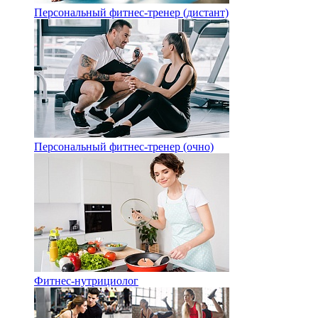
Персональный фитнес-тренер (дистант)
Персональный фитнес-тренер (очно)
Фитнес-нутрициолог