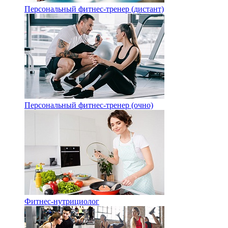
Персональный фитнес-тренер (дистант)
Персональный фитнес-тренер (очно)
Фитнес-нутрициолог