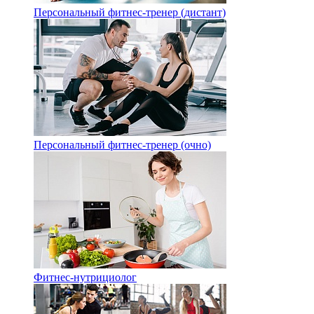
Персональный фитнес-тренер (дистант)
Персональный фитнес-тренер (очно)
Фитнес-нутрициолог