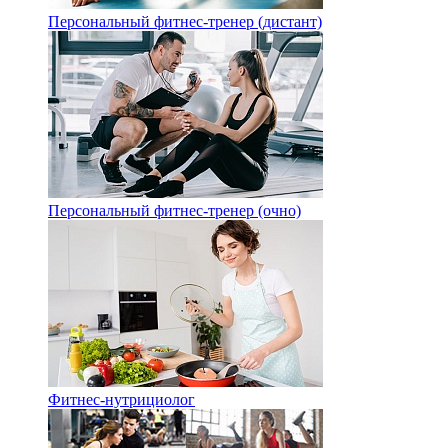
Персональный фитнес-тренер (дистант)
Персональный фитнес-тренер (очно)
Фитнес-нутрициолог