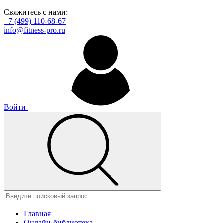
Свяжитесь с нами:
+7 (499) 110-68-67
info@fitness-pro.ru
Войти
Главная
Онлайн-библиотека