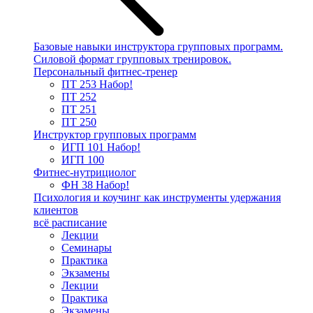
Базовые навыки инструктора групповых программ.
Силовой формат групповых тренировок.
Персональный фитнес-тренер
ПТ 253
Набор!
ПТ 252
ПТ 251
ПТ 250
Инструктор групповых программ
ИГП 101
Набор!
ИГП 100
Фитнес-нутрициолог
ФН 38
Набор!
Психология и коучинг как инструменты удержания
клиентов
всё расписание
Лекции
Семинары
Практика
Экзамены
Лекции
Практика
Экзамены