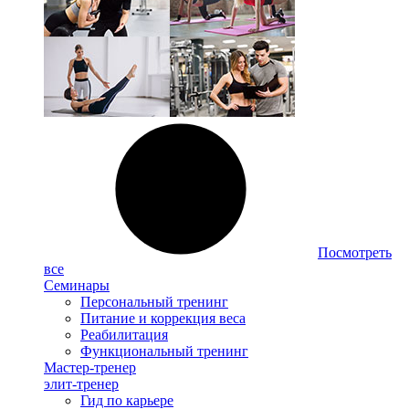
Посмотреть
все
Семинары
Персональный тренинг
Питание и коррекция веса
Реабилитация
Функциональный тренинг
Мастер-тренер
элит-тренер
Гид по карьере