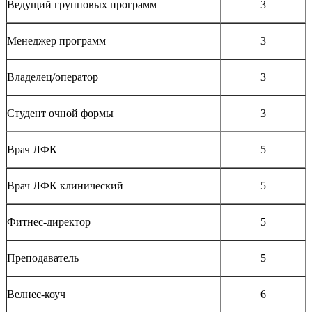
Ведущий групповых программ
3
Менеджер программ
3
Владелец/оператор
3
Студент очной формы
3
Врач ЛФК
5
Врач ЛФК клинический
5
Фитнес-директор
5
Преподаватель
5
Велнес-коуч
6