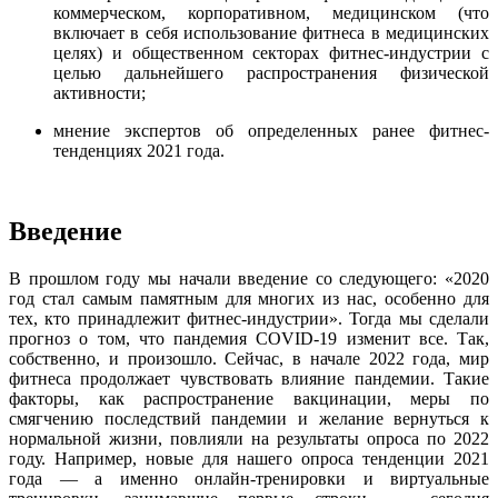
коммерческом, корпоративном, медицинском (что
включает в себя использование фитнеса в медицинских
целях) и общественном секторах фитнес-индустрии с
целью дальнейшего распространения физической
активности;
мнение экспертов об определенных ранее фитнес-
тенденциях 2021 года.
Введение
В прошлом году мы начали введение со следующего: «2020
год стал самым памятным для многих из нас, особенно для
тех, кто принадлежит фитнес-индустрии». Тогда мы сделали
прогноз о том, что пандемия COVID-19 изменит все. Так,
собственно, и произошло. Сейчас, в начале 2022 года, мир
фитнеса продолжает чувствовать влияние пандемии. Такие
факторы, как распространение вакцинации, меры по
смягчению последствий пандемии и желание вернуться к
нормальной жизни, повлияли на результаты опроса по 2022
году. Например, новые для нашего опроса тенденции 2021
года — а именно онлайн-тренировки и виртуальные