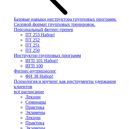
Базовые навыки инструктора групповых программ.
Силовой формат групповых тренировок.
Персональный фитнес-тренер
ПТ 253
Набор!
ПТ 252
ПТ 251
ПТ 250
Инструктор групповых программ
ИГП 101
Набор!
ИГП 100
Фитнес-нутрициолог
ФН 38
Набор!
Психология и коучинг как инструменты удержания
клиентов
всё расписание
Лекции
Семинары
Практика
Экзамены
Лекции
Практика
Экзамены