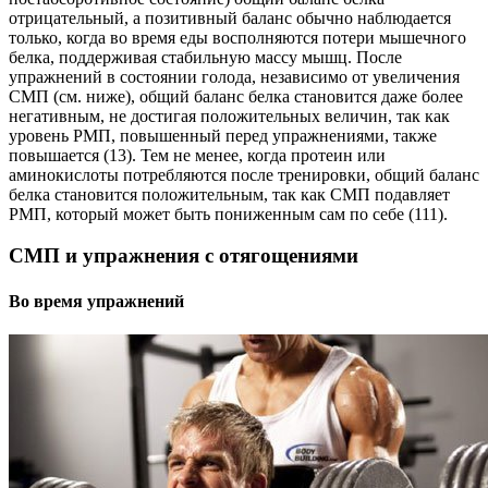
отрицательный, а позитивный баланс обычно наблюдается
только, когда во время еды восполняются потери мышечного
белка, поддерживая стабильную массу мышц. После
упражнений в состоянии голода, независимо от увеличения
СМП (см. ниже), общий баланс белка становится даже более
негативным, не достигая положительных величин, так как
уровень РМП, повышенный перед упражнениями, также
повышается (13). Тем не менее, когда протеин или
аминокислоты потребляются после тренировки, общий баланс
белка становится положительным, так как СМП подавляет
РМП, который может быть пониженным сам по себе (111).
СМП и упражнения с отягощениями
Во время упражнений