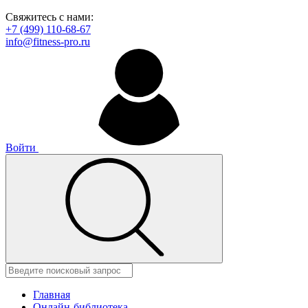
Свяжитесь с нами:
+7 (499) 110-68-67
info@fitness-pro.ru
Войти
Главная
Онлайн-библиотека