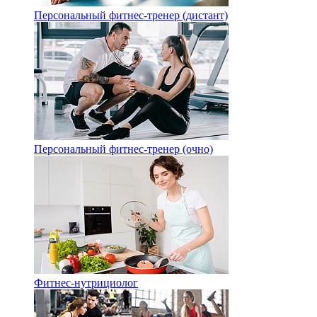
Персональный фитнес-тренер (дистант)
Персональный фитнес-тренер (очно)
Фитнес-нутрициолог