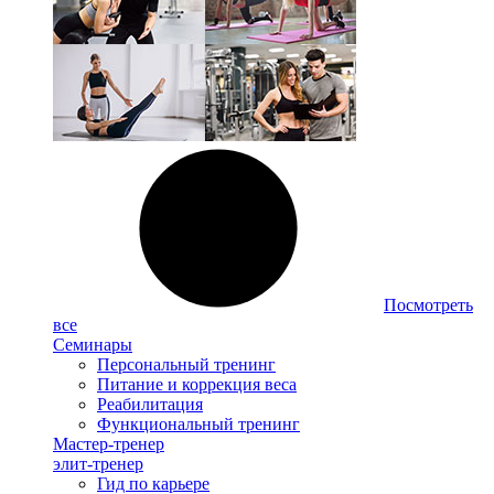
Посмотреть
все
Семинары
Персональный тренинг
Питание и коррекция веса
Реабилитация
Функциональный тренинг
Мастер-тренер
элит-тренер
Гид по карьере