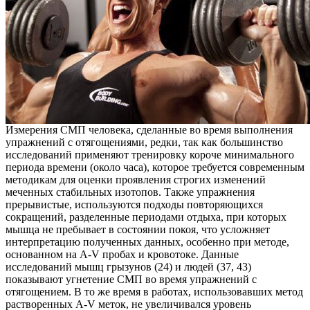
Измерения СМП человека, сделанные во время выполнения
упражнений с отягощениями, редки, так как большинство
исследований применяют тренировку короче минимального
периода времени (около часа), которое требуется современным
методикам для оценки проявления строгих изменений
меченных стабильных изотопов. Также упражнения
прерывистые, используются подходы повторяющихся
сокращений, разделенные периодами отдыха, при которых
мышца не пребывает в состоянии покоя, что усложняет
интерпретацию полученных данных, особенно при методе,
основанном на A-V пробах и кровотоке. Данные
исследований мышц грызунов (24) и людей (37, 43)
показывают угнетение СМП во время упражнений с
отягощением. В то же время в работах, использовавших метод
растворенных A-V меток, не увеличивался уровень