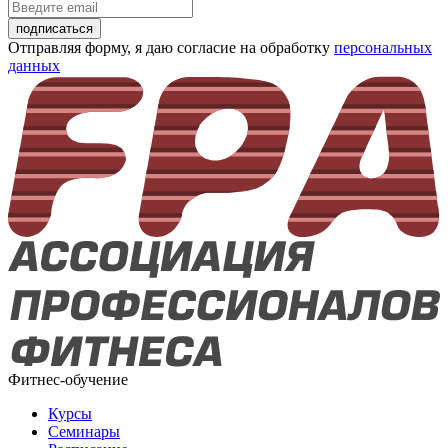
подписаться
Отправляя форму, я даю согласие на обработку
персональных
данных
Фитнес-обучение
Курсы
Семинары