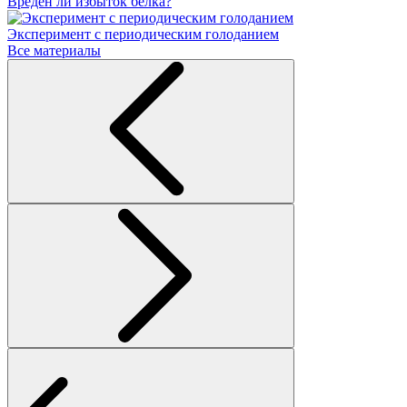
Вреден ли избыток белка?
Эксперимент с периодическим голоданием
Все материалы