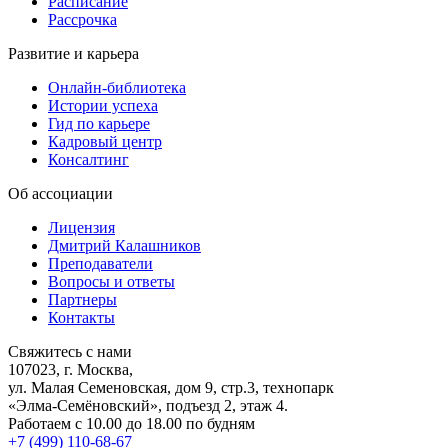
Расписание
Рассрочка
Развитие и карьера
Онлайн-библиотека
Истории успеха
Гид по карьере
Кадровый центр
Консалтинг
Об ассоциации
Лицензия
Дмитрий Калашников
Преподаватели
Вопросы и ответы
Партнеры
Контакты
Свяжитесь с нами
107023, г. Москва,
ул. Малая Семеновская, дом 9, стр.3, технопарк
«Элма-Семёновский», подъезд 2, этаж 4.
Работаем с 10.00 до 18.00 по будням
+7 (499) 110-68-67