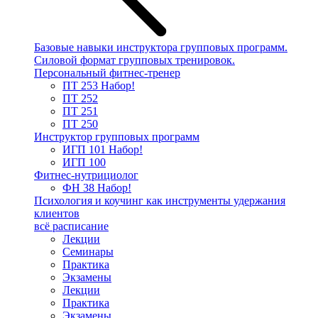
Базовые навыки инструктора групповых программ.
Силовой формат групповых тренировок.
Персональный фитнес-тренер
ПТ 253
Набор!
ПТ 252
ПТ 251
ПТ 250
Инструктор групповых программ
ИГП 101
Набор!
ИГП 100
Фитнес-нутрициолог
ФН 38
Набор!
Психология и коучинг как инструменты удержания
клиентов
всё расписание
Лекции
Семинары
Практика
Экзамены
Лекции
Практика
Экзамены