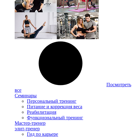
Посмотреть
все
Семинары
Персональный тренинг
Питание и коррекция веса
Реабилитация
Функциональный тренинг
Мастер-тренер
элит-тренер
Гид по карьере