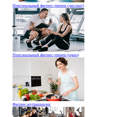
Персональный фитнес-тренер (дистант)
Персональный фитнес-тренер (очно)
Фитнес-нутрициолог