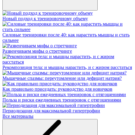
Новый подход к тренировочному объему
Силовые тренировки после 40: как нарастить мышцы и стать
сильнее
Развенчиваем мифы о стретчинге
Рекомпозиция тела: и мышцы нарастить, и с жиром расстаться
Мышечные спазмы: переутомление или дефицит натрия?
Как правильно приседать: руководство для новичков
Польза и риски ежедневных тренировок с отягощениями
Периодизация для максимальной гипертрофии
Все материалы