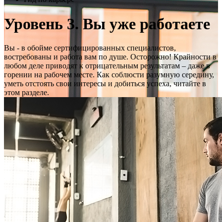
Уровень 3. Вы уже работаете
Вы - в обойме сертифицированных специалистов,
востребованы и работа вам по душе. Осторожно! Крайности в
любом деле приводят к отрицательным результатам – даже в
горении на рабочем месте. Как соблюсти разумную середину,
уметь отстоять свои интересы и добиться успеха, читайте в
этом разделе.