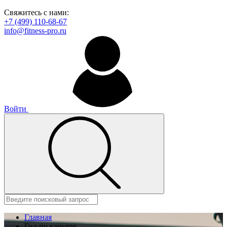
Свяжитесь с нами:
+7 (499) 110-68-67
info@fitness-pro.ru
Войти
Главная
Гид по карьере