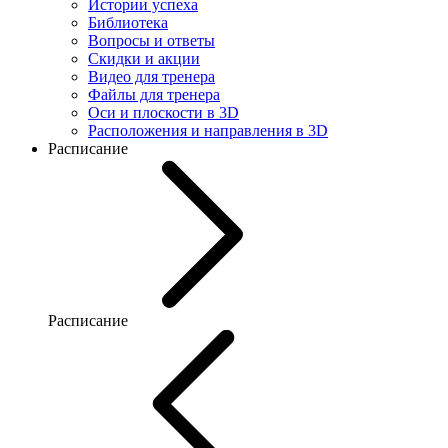
Истории успеха
Библиотека
Вопросы и ответы
Скидки и акции
Видео для тренера
Файлы для тренера
Оси и плоскости в 3D
Расположения и направления в 3D
Расписание
Расписание