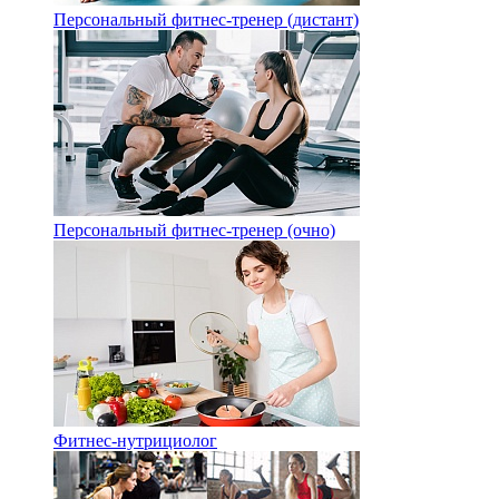
Персональный фитнес-тренер (дистант)
Персональный фитнес-тренер (очно)
Фитнес-нутрициолог