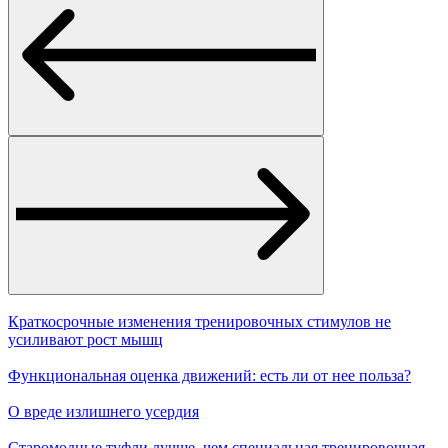
Краткосрочные изменения тренировочных стимулов не
усиливают рост мышц
Функциональная оценка движений: есть ли от нее польза?
О вреде излишнего усердия
Старомодные туфли лучше, чем специальная тренировочная