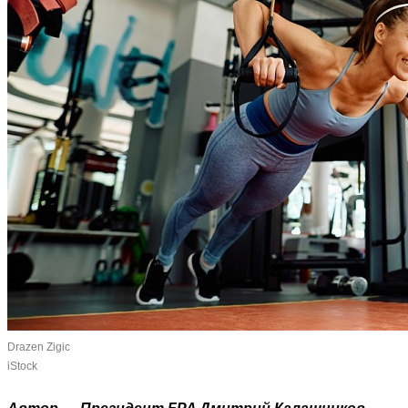
Drazen Zigic
iStock