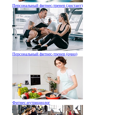
Персональный фитнес-тренер (дистант)
Персональный фитнес-тренер (очно)
Фитнес-нутрициолог