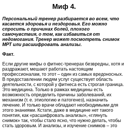
Миф 4.
Персональный тренер разбирается во всем, что
касается здоровья и нездоровья. Его можно
спросить о причинах болей, плохого
самочувствия, о том, как избавиться от
недомогания. Тренер может посмотреть снимок
МРТ или расшифровать анализы.
Факт.
Если другие мифы о фитнес-тренерах безвредны, хотя и
раздражают, мешают работать настоящим
профессионалам, то этот – один из самых вредоносных.
В предоставлении людям услуг существует область
деятельности, с которой у фитнеса есть строгая граница.
Это медицина. Только в рамках медицины есть
возможность определить причины заболеваний, их
механизм (т. е. этиологию и патогенез), назначить
лечение. И только врачи обладают необходимыми для
этого знаниями. Кстати, даже в медицине нет такого
понятия, как «расшифровать анализы», «глянуть
снимок» так, чтобы стало ясно, что нужно делать, чтобы
стать здоровым. И анализы, и изучение снимков – это