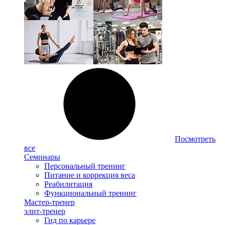
Посмотреть
все
Семинары
Персональный тренинг
Питание и коррекция веса
Реабилитация
Функциональный тренинг
Мастер-тренер
элит-тренер
Гид по карьере