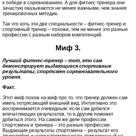
к победе в соревнованиях. А для фитнес-тренера они
зачастую оказываются не менее важными, чем знания
тренировочных методик.
Так что хоть эти две специальности – фитнес-тренер и
спортивный тренер – похожи, тем не менее это разные
профессии с разным набором компетенций.
Миф 3.
Лучший фитнес-тренер – тот, кто сам
демонстрирует выдающиеся спортивные
результаты, спортсмен соревновательного
уровня.
Факт.
Этот миф похож на миф про то, что тренер должен сам
иметь потрясающий внешний вид. Интуитивно это
воспринимается очевидным: если сам добился
впечатляющих результатов, то и другим поможет
добиться этого. На самом же деле профессии
спортсмена и тренера – это разные профессии.
Выдающие результаты спортсмена – результат его
трудолюбия и целеустремленности, помноженный на