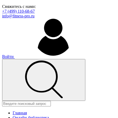
Свяжитесь с нами:
+7 (499) 110-68-67
info@fitness-pro.ru
Войти
Главная
Онлайн-библиотека