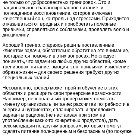
не только от добросовестных тренировок. Это и
рациональное сбалансированное питание, и
полноценное восстановление, которое включает
качественный сон, контроль над стрессами. Приходится
отказываться от вредных и приобретать полезные
привычки, справляться с соблазнами, проявлять волю и
дисциплину.
Хороший тренер, стараясь решить поставленные
клиентом задачи, обязательно обратит на это внимание,
постарается помочь и в этих вопросах. Но следует
понимать, что задачи из любых других областей, кроме
тренировок: питание, эмоции, сон, привычки, изменение
образа жизни – для своего решения требуют других
специальных знаний.
Несомненно, тренер может пройти обучение в этих
областях и расширить свои тренерские возможности.
Например, персональный тренер может помогать
клиенту организовать питание: рассчитав потребности в
энергии и нутриентах, спланировать и предложить
варианты рациона (не настаивая при этом на
употреблении каких-то конкретных продуктов), дать
рекомендации по другим вопросам, которые помогут
сделать питание полноценным и безопасным (по покупке