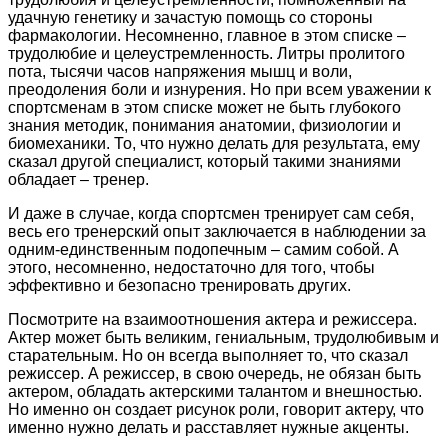
удачную генетику и зачастую помощь со стороны
фармакологии. Несомненно, главное в этом списке –
трудолюбие и целеустремленность. Литры пролитого
пота, тысячи часов напряжения мышц и воли,
преодоления боли и изнурения. Но при всем уважении к
спортсменам в этом списке может не быть глубокого
знания методик, понимания анатомии, физиологии и
биомеханики. То, что нужно делать для результата, ему
сказал другой специалист, который такими знаниями
обладает – тренер.
И даже в случае, когда спортсмен тренирует сам себя,
весь его тренерский опыт заключается в наблюдении за
одним-единственным подопечным – самим собой. А
этого, несомненно, недостаточно для того, чтобы
эффективно и безопасно тренировать других.
Посмотрите на взаимоотношения актера и режиссера.
Актер может быть великим, гениальным, трудолюбивым и
старательным. Но он всегда выполняет то, что сказал
режиссер. А режиссер, в свою очередь, не обязан быть
актером, обладать актерскими талантом и внешностью.
Но именно он создает рисунок роли, говорит актеру, что
именно нужно делать и расставляет нужные акценты.