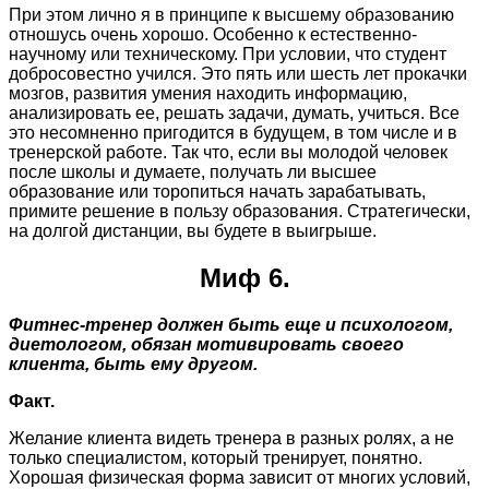
При этом лично я в принципе к высшему образованию
отношусь очень хорошо. Особенно к естественно-
научному или техническому. При условии, что студент
добросовестно учился. Это пять или шесть лет прокачки
мозгов, развития умения находить информацию,
анализировать ее, решать задачи, думать, учиться. Все
это несомненно пригодится в будущем, в том числе и в
тренерской работе. Так что, если вы молодой человек
после школы и думаете, получать ли высшее
образование или торопиться начать зарабатывать,
примите решение в пользу образования. Стратегически,
на долгой дистанции, вы будете в выигрыше.
Миф 6.
Фитнес-тренер должен быть еще и психологом,
диетологом, обязан мотивировать своего
клиента, быть ему другом.
Факт.
Желание клиента видеть тренера в разных ролях, а не
только специалистом, который тренирует, понятно.
Хорошая физическая форма зависит от многих условий,