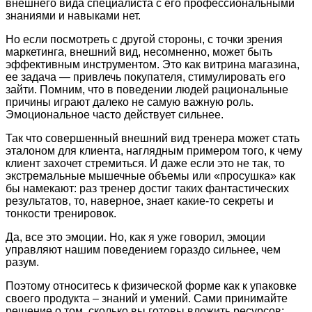
внешнего вида специалиста с его профессиональными
знаниями и навыками нет.
Но если посмотреть с другой стороны, с точки зрения
маркетинга, внешний вид, несомненно, может быть
эффективным инструментом. Это как витрина магазина,
ее задача — привлечь покупателя, стимулировать его
зайти. Помним, что в поведении людей рациональные
причины играют далеко не самую важную роль.
Эмоциональное часто действует сильнее.
Так что совершенный внешний вид тренера может стать
эталоном для клиента, наглядным примером того, к чему
клиент захочет стремиться. И даже если это не так, то
экстремальные мышечные объемы или «просушка» как
бы намекают: раз тренер достиг таких фантастических
результатов, то, наверное, знает какие-то секреты и
тонкости тренировок.
Да, все это эмоции. Но, как я уже говорил, эмоции
управляют нашим поведением гораздо сильнее, чем
разум.
Поэтому относитесь к физической форме как к упаковке
своего продукта – знаний и умений. Сами принимайте
решение о том, сколько вы готовы вложить ресурсов: