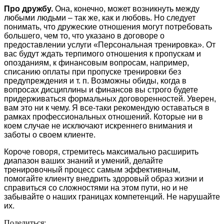
Про дружбу.
Она, конечно, может возникнуть между
любыми людьми – так же, как и любовь. Но следует
понимать, что дружеские отношения могут потребовать
большего, чем то, что указано в договоре о
предоставлении услуги «Персональная тренировка». От
вас будут ждать терпимого отношения к пропускам и
опозданиям, к финансовым вопросам, например,
списанию оплаты при пропуске тренировки без
предупреждения и т. п. Возможны обиды, когда в
вопросах дисциплины и финансов вы строго будете
придерживаться формальных договоренностей. Уверен,
вам это ни к чему. Я все-таки рекомендую оставаться в
рамках профессиональных отношений. Которые ни в
коем случае не исключают искреннего внимания и
заботы о своем клиенте.
Короче говоря, стремитесь максимально расширить
диапазон ваших знаний и умений, делайте
тренировочный процесс самым эффективным,
помогайте клиенту внедрить здоровый образ жизни и
справиться со сложностями на этом пути, но и не
забывайте о наших границах компетенций. Не нарушайте
их.
Поделиться: