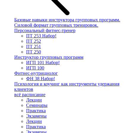
Базовые навыки инструктора групповых программ.
Силовой формат групповых тренировок.
Персональный фитнес-тренер
ПТ 253
Набор!
ПТ 252
ПТ 251
ПТ 250
Инструктор групповых программ
ИГП 101
Набор!
ИГП 100
Фитнес-нутрициолог
ФН 38
Набор!
Психология и коучинг как инструменты удержания
клиентов
всё расписание
Лекции
Семинары
Практика
Экзамены
Лекции
Практика
Экзамены