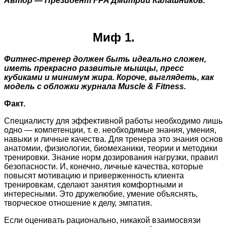
Автор —
Президент FPA Дмитрий Калашников.
Миф 1.
Фитнес-тренер должен быть идеально сложен,
иметь прекрасно развитые мышцы, пресс
кубиками и минимум жира. Короче, выглядеть, как
модель с обложки журнала Muscle & Fitness.
Факт.
Специалисту для эффективной работы необходимо лишь
одно — компетенции, т. е. необходимые знания, умения,
навыки и личные качества. Для тренера это знания основ
анатомии, физиологии, биомеханики, теории и методики
тренировки. Знание норм дозирования нагрузки, правил
безопасности. И, конечно, личные качества, которые
повысят мотивацию и приверженность клиента
тренировкам, сделают занятия комфортными и
интересными. Это дружелюбие, умение объяснять,
творческое отношение к делу, эмпатия.
Если оценивать рационально, никакой взаимосвязи