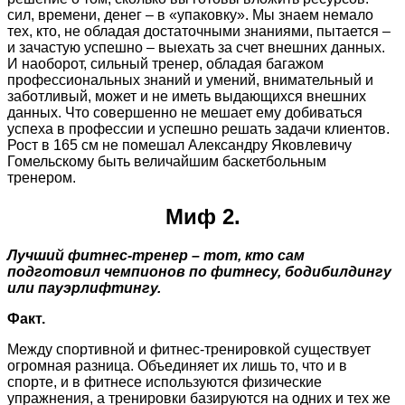
сил, времени, денег – в «упаковку». Мы знаем немало
тех, кто, не обладая достаточными знаниями, пытается –
и зачастую успешно – выехать за счет внешних данных.
И наоборот, сильный тренер, обладая багажом
профессиональных знаний и умений, внимательный и
заботливый, может и не иметь выдающихся внешних
данных. Что совершенно не мешает ему добиваться
успеха в профессии и успешно решать задачи клиентов.
Рост в 165 см не помешал Александру Яковлевичу
Гомельскому быть величайшим баскетбольным
тренером.
Миф 2.
Лучший фитнес-тренер – тот, кто сам
подготовил чемпионов по фитнесу, бодибилдингу
или пауэрлифтингу.
Факт.
Между спортивной и фитнес-тренировкой существует
огромная разница. Объединяет их лишь то, что и в
спорте, и в фитнесе используются физические
упражнения, а тренировки базируются на одних и тех же