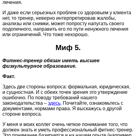
лечения.
И даже если серьезных проблем со здоровьем у клиента
нет, то тренер, неверно интерпретировав жалобы,
анализы или снимки, может попросту напугать своего
подопечного, направить его по пути ненужного лечения
или ограничений. Что тоже нехорошо.
Миф 5.
Фитнес-тренер обязан иметь высшее
физкультурное образование.
Факт.
Здесь две стороны вопроса: формальная, юридическая,
и сущностная. И с обеих точек зрения это утверждение
ошибочно. По поводу требований нашего
законодательства –
здесь
. Почитайте, ознакомьтесь с
документами, нормами права. Я выскажусь о другой
стороне вопроса.
У меня и моих коллег очень четкое понимание того, что
должен знать и уметь профессиональный фитнес-тренер.
Это понимание базируется и на нашем опыте (например,