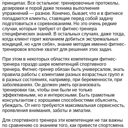
принципах. Все остальное: тренировочные протоколы,
дозировки и порой даже техника выполнения
упражнений — разное. Конечно, бывает, что и в фитнесе
попадаются клиенты, ставящие перед собой задачу
подготовиться к соревнованиям. Но это очень редкие
случаи, которые требуют от фитнес-тренера
специфических знаний. В остальных случаях, даже тогда,
когда клиент горит желанием добиться экстремальных
кондиций, но «для себя», знание методик именно фитнес-
тренировок вполне хватит для решения этих задач.
При этом в некоторых областях компетенции фитнес-
тренера гораздо шире компетенций спортивного
тренера. Фитнес-тренер обязан быть универсалом, знать
правила работы с клиентами разных возрастных групп и
в разных состояниях, например, при беременности, при
заболеваниях. Он должен уметь организовать
тренировки так, чтобы они были не только
эффективными, но и интересными. Быть грамотным
консультантом с хорошими способностями объяснять,
убеждать. От него требуются максимальная сервисность,
проявления внимания, заботы и эмпатии.
Для спортивного тренера эти компетенции не так важны
по сравнению со знанием того, как привести спортсмена