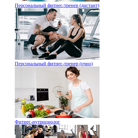
Персональный фитнес-тренер (дистант)
Персональный фитнес-тренер (очно)
Фитнес-нутрициолог